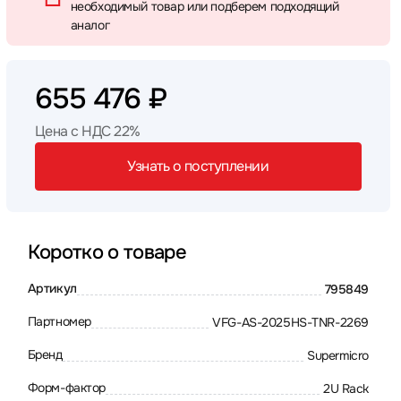
необходимый товар или подберем подходящий
аналог
655 476 ₽
Цена с НДС 22%
Узнать о поступлении
Коротко о товаре
Артикул
795849
Партномер
VFG-AS-2025HS-TNR-2269
Бренд
Supermicro
Форм-фактор
2U Rack