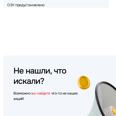
ОЗУ предустановлено
Не нашли, что
искали?
Возможно
вы найдете
что-то из наших
акций!