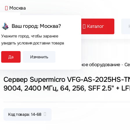
Москва
Ваш город: Москва?
Каталог
Укажите город, чтобы заранее
увидеть условия доставки товара
Сегодня покупают
Да
Изменить
Главная
Каталог товаров
Серверное оборудование
Се
Сервер Supermicro VFG-AS-2025HS-T
Код товара: 14-68