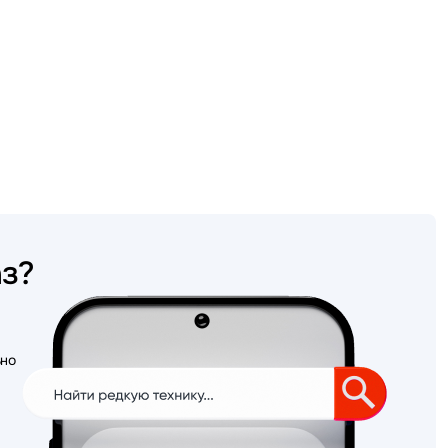
аз?
ьно