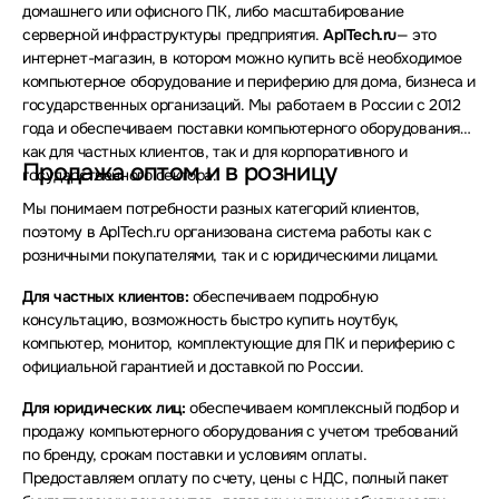
домашнего или офисного ПК, либо масштабирование
серверной инфраструктуры предприятия.
AplTech.ru
— это
интернет-магазин, в котором можно купить всё необходимое
компьютерное оборудование и периферию для дома, бизнеса и
государственных организаций. Мы работаем в России с 2012
года и обеспечиваем поставки компьютерного оборудования
как для частных клиентов, так и для корпоративного и
Продажа оптом и в розницу
государственного сектора.
Мы понимаем потребности разных категорий клиентов,
поэтому в AplTech.ru организована система работы как с
розничными покупателями, так и с юридическими лицами.
Для частных клиентов:
обеспечиваем подробную
консультацию, возможность быстро купить ноутбук,
компьютер, монитор, комплектующие для ПК и периферию с
официальной гарантией и доставкой по России.
Для юридических лиц:
обеспечиваем комплексный подбор и
продажу компьютерного оборудования с учетом требований
по бренду, срокам поставки и условиям оплаты.
Предоставляем оплату по счету, цены с НДС, полный пакет