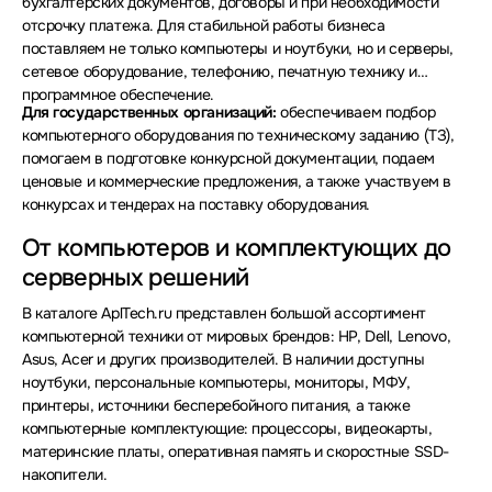
бухгалтерских документов, договоры и при необходимости
отсрочку платежа. Для стабильной работы бизнеса
поставляем не только компьютеры и ноутбуки, но и серверы,
сетевое оборудование, телефонию, печатную технику и
программное обеспечение.
Для государственных организаций:
обеспечиваем подбор
компьютерного оборудования по техническому заданию (ТЗ),
помогаем в подготовке конкурсной документации, подаем
ценовые и коммерческие предложения, а также участвуем в
конкурсах и тендерах на поставку оборудования.
От компьютеров и комплектующих до
серверных решений
В каталоге AplTech.ru представлен большой ассортимент
компьютерной техники от мировых брендов: HP, Dell, Lenovo,
Asus, Acer и других производителей. В наличии доступны
ноутбуки, персональные компьютеры, мониторы, МФУ,
принтеры, источники бесперебойного питания, а также
компьютерные комплектующие: процессоры, видеокарты,
материнские платы, оперативная память и скоростные SSD-
накопители.