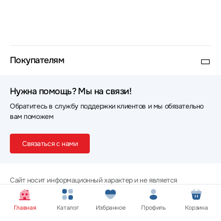
Покупателям
Нужна помощь? Мы на связи!
Обратитесь в службу поддержки клиентов и мы обязательно
вам поможем
Связаться с нами
Сайт носит информационный характер и не является
публичной офертой.
Цена, внешний вид, цвет, комплектация и характеристики
Главная
Каталог
Избранное
Профиль
Корзина
товаров указаны для ознакомительных целей и могут не