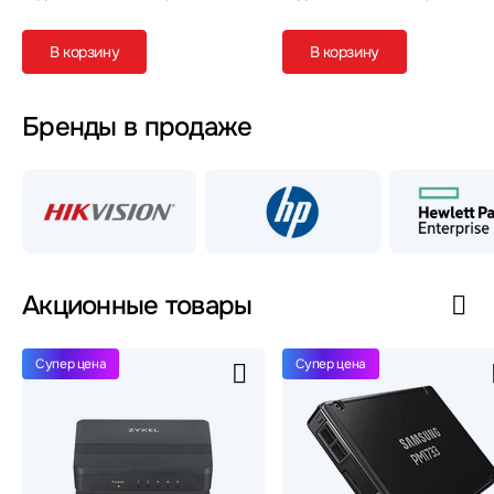
В корзину
В корзину
Бренды в продаже
Акционные товары
супер цена
супер цена