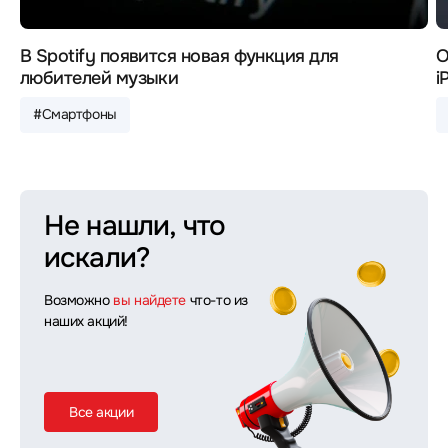
В Spotify появится новая функция для
О
любителей музыки
i
#Смартфоны
Не нашли, что
искали?
Возможно
вы найдете
что-то из
наших акций!
Все акции