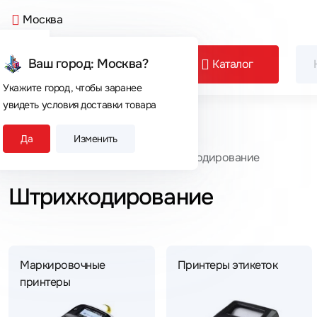
Москва
Ваш город: Москва?
Каталог
Укажите город, чтобы заранее
увидеть условия доставки товара
Сегодня покупают
Да
Изменить
Главная
Каталог товаров
Штрихкодирование
Штрихкодирование
Маркировочные
Принтеры этикеток
принтеры