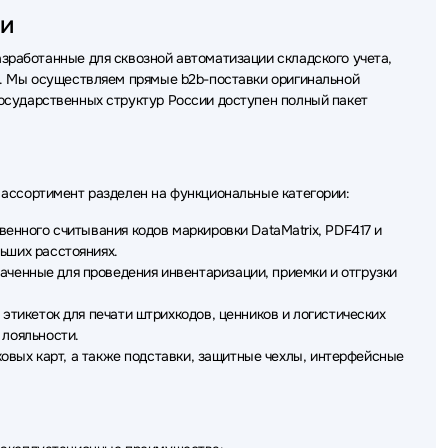
ии
зработанные для сквозной автоматизации складского учета,
в. Мы осуществляем прямые b2b-поставки оригинальной
осударственных структур России доступен полный пакет
 ассортимент разделен на функциональные категории:
нного считывания кодов маркировки DataMatrix, PDF417 и
ьших расстояниях.
енные для проведения инвентаризации, приемки и отгрузки
тикеток для печати штрихкодов, ценников и логистических
 лояльности.
ковых карт, а также подставки, защитные чехлы, интерфейсные