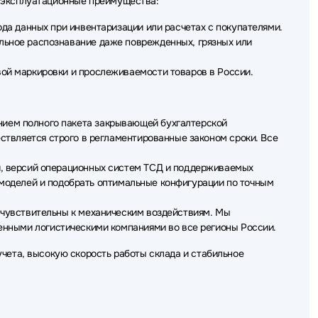
е эксплуатационные преимущества:
да данных при инвентаризации или расчетах с покупателями.
ьное распознавание даже поврежденных, грязных или
ой маркировки и прослеживаемости товаров в России.
ием полного пакета закрывающей бухгалтерской
ствляется строго в регламентированные законом сроки. Все
, версий операционных систем ТСД и поддерживаемых
и моделей и подобрать оптимальные конфигурации по точным
чувствительны к механическим воздействиям. Мы
енными логистическими компаниями во все регионы России.
учета, высокую скорость работы склада и стабильное