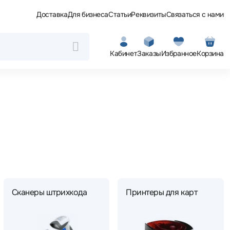
Доставка
Для бизнеса
Статьи
Реквизиты
Связаться с нами
Кабинет
Заказы
Избранное
Корзина
Сканеры штрихкода
Принтеры для карт