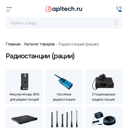
Главная
Каталог товаров
Радиостанции (рации)
Радиостанции (рации)
Аккумуляторы АКБ
Носимые
Стационарные
для радиостанций
радиостанции
радиостанции