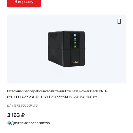
В корзину
Источник бесперебойного питания ExeGate Power Back BNB-
650.LED.AVR.2SH.RJ.USB EP285555RUS 650 ВА, 360 Вт
p/n: EP285555RUS
3 163 ₽
Доставка: послезавтра