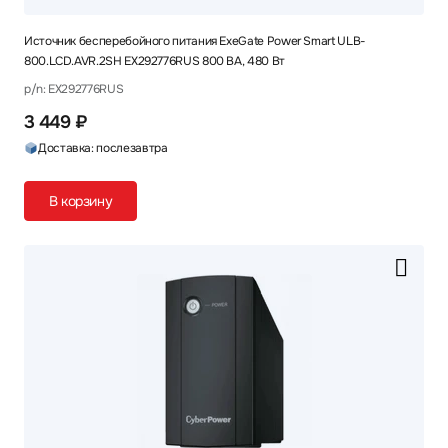
Источник бесперебойного питания ExeGate Power Smart ULB-
800.LCD.AVR.2SH EX292776RUS 800 ВА, 480 Вт
p/n: EX292776RUS
3 449 ₽
Доставка: послезавтра
В корзину