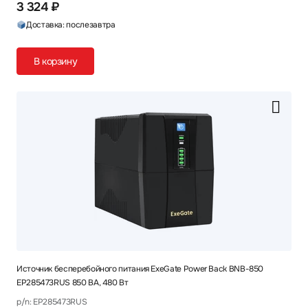
3 324 ₽
Доставка: послезавтра
В корзину
Источник бесперебойного питания ExeGate Power Back BNB-850
EP285473RUS 850 ВА, 480 Вт
p/n: EP285473RUS