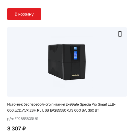
В корзину
Источник бесперебойного питания ExeGate SpecialPro Smart LLB-
600.LCD.AVR.2SH.RJ.USB EP285580RUS 600 ВА, 360 Вт
p/n: EP285580RUS
3 307 ₽