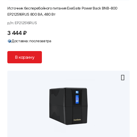
Источник бесперебойного питания ExeGate Power Back BNB-800
EP212516RUS 800 ВА, 480 Вт
p/n: EP212516RUS
3 444 ₽
Доставка: послезавтра
В корзину