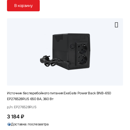
В корзину
Источник бесперебойного питания ExeGate Power Back BNB-650
EP276528RUS 650 ВА, 360 Вт
p/n: EP276528RUS
3 184 ₽
Доставка: послезавтра