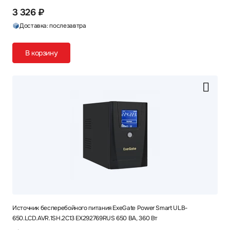
3 326 ₽
Доставка: послезавтра
В корзину
Источник бесперебойного питания ExeGate Power Smart ULB-
650.LCD.AVR.1SH.2C13 EX292769RUS 650 ВА, 360 Вт