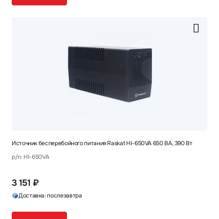
Источник бесперебойного питания Raskat HI-650VA 650 ВА, 390 Вт
p/n: HI-650VA
3 151 ₽
Доставка: послезавтра