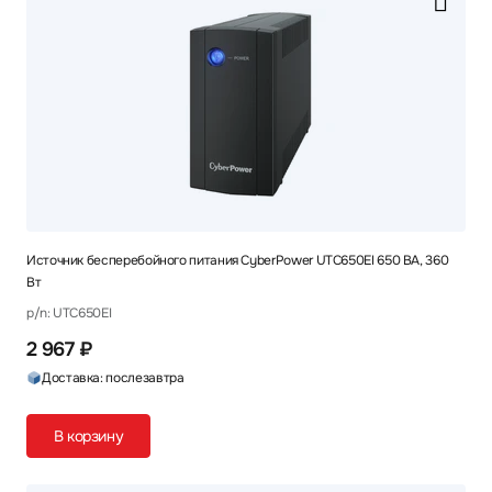
Источник бесперебойного питания CyberPower UTC650EI 650 ВА, 360
Вт
p/n: UTC650EI
2 967 ₽
Доставка: послезавтра
В корзину