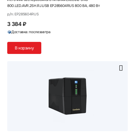
800.LED.AVR.2SH.RJ.USB EP285604RUS 800 ВА, 480 Вт
p/n: EP285604RUS
3 384 ₽
Доставка: послезавтра
В корзину