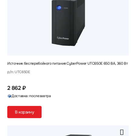
Источник бесперебойного питания CyberPower UTC650E 650 ВА, 360 Вт
p/n: UTC650E
2 862 ₽
Доставка: послезавтра
В корзину