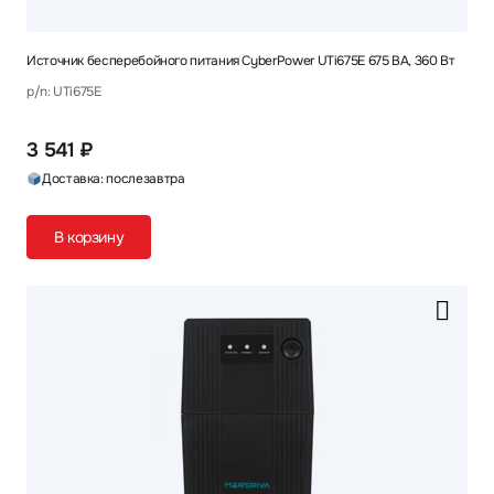
Источник бесперебойного питания CyberPower UTi675E 675 ВА, 360 Вт
p/n: UTi675E
3 541 ₽
Доставка: послезавтра
В корзину