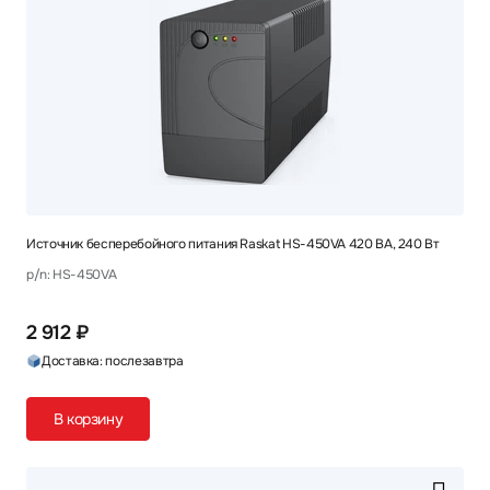
Источник бесперебойного питания Raskat HS-450VA 420 ВА, 240 Вт
p/n: HS-450VA
2 912 ₽
Доставка: послезавтра
В корзину