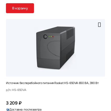
В корзину
Источник бесперебойного питания Raskat HS-650VA 650 ВА, 390 Вт
p/n: HS-650VA
3 209 ₽
Доставка: послезавтра