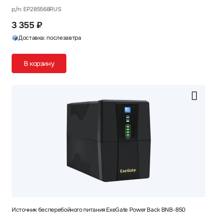
p/n: EP285568RUS
3 355 ₽
Доставка: послезавтра
В корзину
Источник бесперебойного питания ExeGate Power Back BNB-850