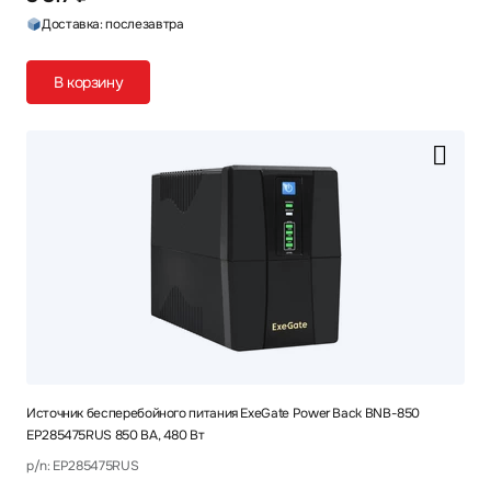
Доставка: послезавтра
В корзину
Источник бесперебойного питания ExeGate Power Back BNB-850
EP285475RUS 850 ВА, 480 Вт
p/n: EP285475RUS