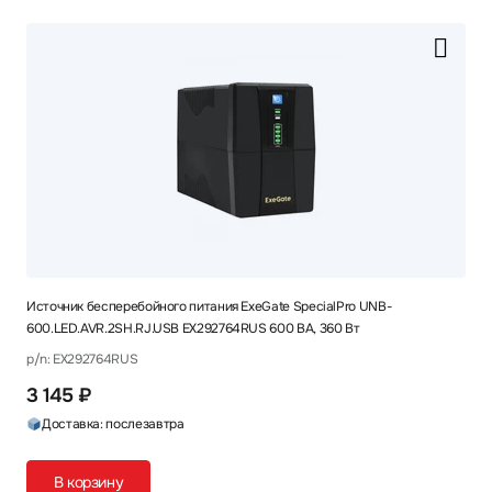
Источник бесперебойного питания ExeGate SpecialPro UNB-
600.LED.AVR.2SH.RJ.USB EX292764RUS 600 ВА, 360 Вт
p/n: EX292764RUS
3 145 ₽
Доставка: послезавтра
В корзину