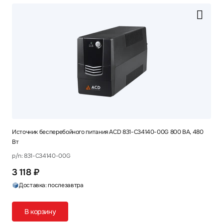
Источник бесперебойного питания ACD 831-C34140-00G 800 ВА, 480
Вт
p/n: 831-C34140-00G
3 118 ₽
Доставка: послезавтра
В корзину