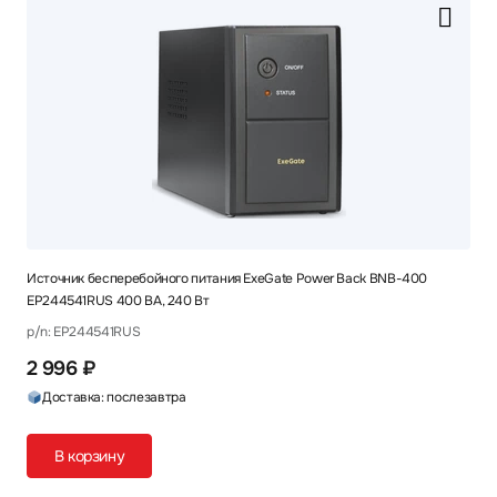
Источник бесперебойного питания ExeGate Power Back BNB-400
EP244541RUS 400 ВА, 240 Вт
p/n: EP244541RUS
2 996 ₽
Доставка: послезавтра
В корзину