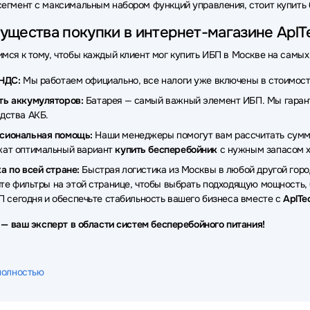
егмент с максимальным набором функций управления, стоит купить 
щества покупки в интернет-магазине AplTe
мся к тому, чтобы каждый клиент мог купить ИБП в Москве на самых
НДС:
Мы работаем официально, все налоги уже включены в стоимость
ть аккумуляторов:
Батарея — самый важный элемент ИБП. Мы гарант
дства АКБ.
сиональная помощь:
Наши менеджеры помогут вам рассчитать сумм
жат оптимальный вариант
купить бесперебойник
с нужным запасом х
а по всей стране:
Быстрая логистика из Москвы в любой другой гор
те фильтры на этой странице, чтобы выбрать подходящую мощность, 
П сегодня и обеспечьте стабильность вашего бизнеса вместе с
AplTe
u — ваш эксперт в области систем бесперебойного питания!
полностью