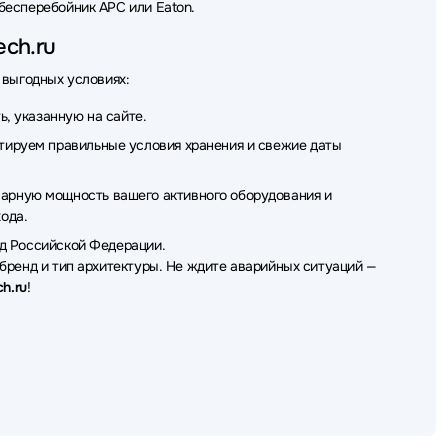
бесперебойник APC или Eaton.
ch.ru
 выгодных условиях:
, указанную на сайте.
ируем правильные условия хранения и свежие даты
арную мощность вашего активного оборудования и
ода.
од Российской Федерации.
бренд и тип архитектуры. Не ждите аварийных ситуаций —
ch.ru
!