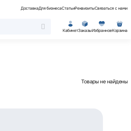
Доставка
Для бизнеса
Статьи
Реквизиты
Связаться с нами
Кабинет
Заказы
Избранное
Корзина
Товары не найдены