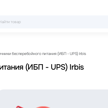
чники бесперебойного питания (ИБП - UPS) Irbis
тания (ИБП - UPS) Irbis