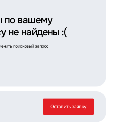
ы по вашему
у не найдены :(
менить поисковый запрос
Оставить заявку