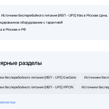
 Источники бесперебойного питания (ИБП - UPS) Irbis в Москве Цена,
цированное оборудование с гарантией!
а в Москве и РФ
ярные разделы
ки бесперебойного питания (ИБП - UPS) ExeGate
Источники бесп
ки бесперебойного питания (ИБП - UPS) IPPON
Источники беспер
ки бесперебойного питания (ИБП - UPS) Powercom
Источники бе
полностью
ки бесперебойного питания (ИБП - UPS) Powerman
Источники бе