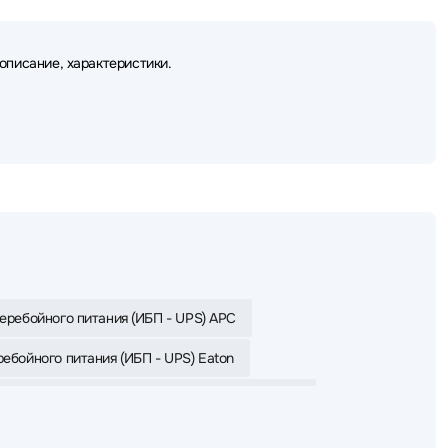
 описание, характеристики.
еребойного питания (ИБП - UPS) APC
ебойного питания (ИБП - UPS) Eaton
сперебойного питания (ИБП - UPS) CyberPower
сперебойного питания (ИБП - UPS) SVC