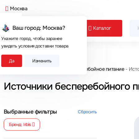
Москва
Ваш город: Москва?
Каталог
Укажите город, чтобы заранее
увидеть условия доставки товара
Сегодня покупают
Да
Изменить
Главная
Каталог товаров
Бесперебойное питание
Исто
Источники бесперебойного пи
Выбранные фильтры
Сбросить
Бренд: Irbis