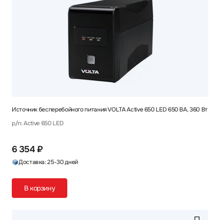
Источник бесперебойного питания VOLTA Active 650 LED 650 ВА, 360 Вт
p/n: Active 650 LED
6 354 ₽
Доставка: 25-30 дней
В корзину