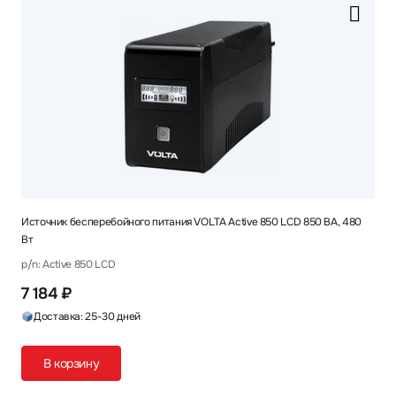
Источник бесперебойного питания VOLTA Active 850 LCD 850 ВА, 480
Вт
p/n: Active 850 LCD
7 184 ₽
Доставка: 25-30 дней
В корзину