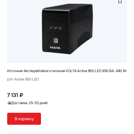
Источник бесперебойного питания VOLTA Active 850 LED 850 ВА, 480 Вт
p/n: Active 850 LED
7 131 ₽
Доставка: 25-30 дней
В корзину