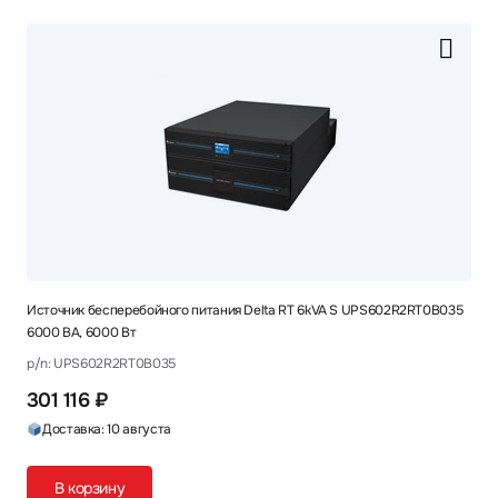
Источник бесперебойного питания Delta RT 6kVA S UPS602R2RT0B035
6000 ВА, 6000 Вт
p/n: UPS602R2RT0B035
301 116 ₽
Доставка: 10 августа
В корзину