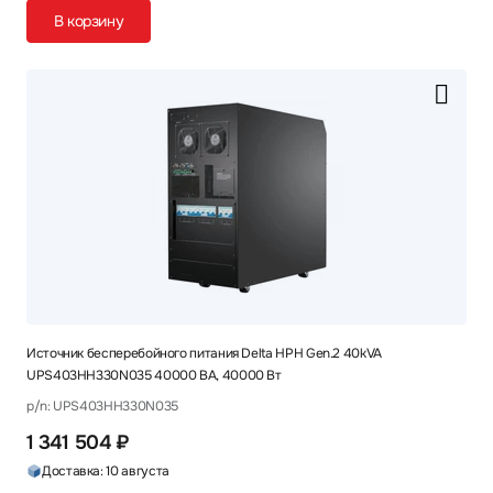
В корзину
Источник бесперебойного питания Delta HPH Gen.2 40kVA
UPS403HH330N035 40000 ВА, 40000 Вт
p/n: UPS403HH330N035
1 341 504 ₽
Доставка: 10 августа