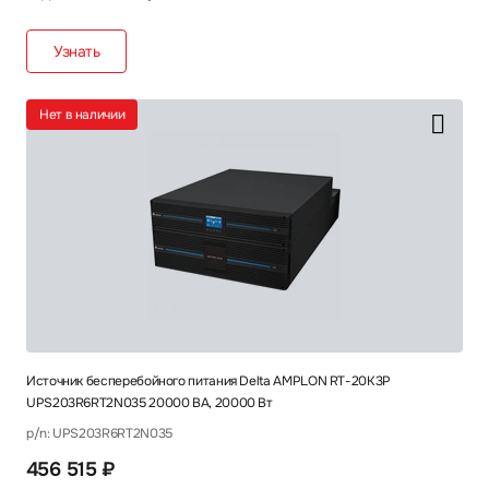
Узнать
Нет в наличии
Источник бесперебойного питания Delta AMPLON RT-20K3P
UPS203R6RT2N035 20000 ВА, 20000 Вт
p/n: UPS203R6RT2N035
456 515 ₽