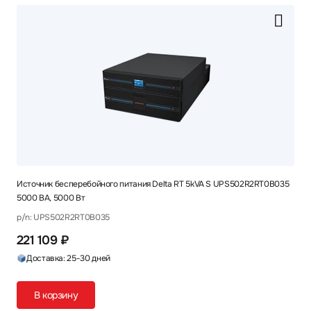
Источник бесперебойного питания Delta RT 5kVA S UPS502R2RT0B035
5000 ВА, 5000 Вт
p/n: UPS502R2RT0B035
221 109 ₽
Доставка: 25-30 дней
В корзину