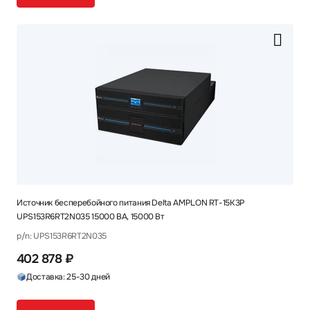
Источник бесперебойного питания Delta AMPLON RT-15K3P
UPS153R6RT2N035 15000 ВА, 15000 Вт
p/n: UPS153R6RT2N035
402 878 ₽
Доставка: 25-30 дней