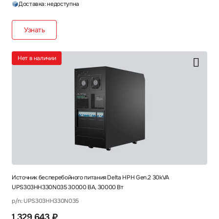
Доставка: недоступна
Узнать
Нет в наличии
Источник бесперебойного питания Delta HPH Gen.2 30kVA
UPS303HH330N035 30000 ВА, 30000 Вт
p/n: UPS303HH330N035
1 329 643 ₽