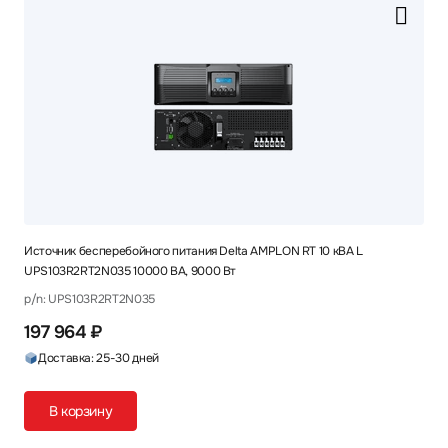
Источник бесперебойного питания Delta AMPLON RT 10 кВА L
UPS103R2RT2N035 10000 ВА, 9000 Вт
p/n: UPS103R2RT2N035
197 964 ₽
Доставка: 25-30 дней
В корзину