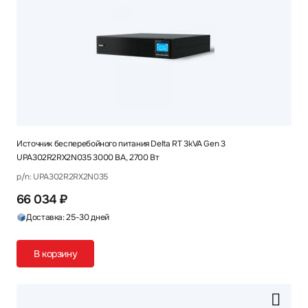
Источник бесперебойного питания Delta RT 3kVA Gen 3
UPA302R2RX2N035 3000 ВА, 2700 Вт
p/n: UPA302R2RX2N035
66 034 ₽
Доставка: 25-30 дней
В корзину