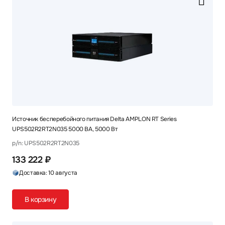
Источник бесперебойного питания Delta AMPLON RT Series
UPS502R2RT2N035 5000 ВА, 5000 Вт
p/n: UPS502R2RT2N035
133 222 ₽
Доставка: 10 августа
В корзину