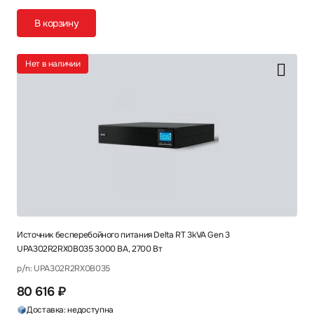
В корзину
Нет в наличии
Источник бесперебойного питания Delta RT 3kVA Gen 3
UPA302R2RX0B035 3000 ВА, 2700 Вт
p/n: UPA302R2RX0B035
80 616 ₽
Доставка: недоступна