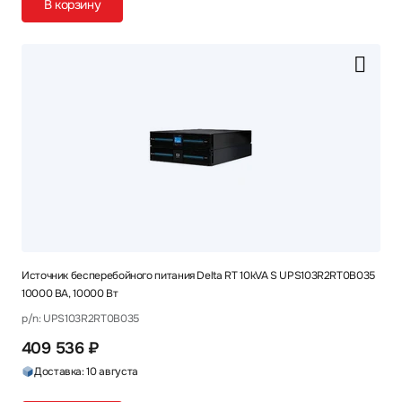
В корзину
Источник бесперебойного питания Delta RT 10kVA S UPS103R2RT0B035
10000 ВА, 10000 Вт
p/n: UPS103R2RT0B035
409 536 ₽
Доставка: 10 августа