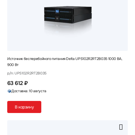
Источник бесперебойного питания Delta UPS102R2RT2B035 1000 ВА,
900 Вт
p/n: UPS102R2RT2B035
63 612 ₽
Доставка: 10 августа
В корзину