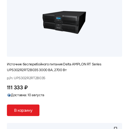
Источник бесперебойного питания Delta AMPLON RT Series
UPS302R2RT2B035 3000 ВА, 2700 Вт
p/n: UPS302R2RT2B035
111 333 ₽
Доставка: 10 августа
В корзину