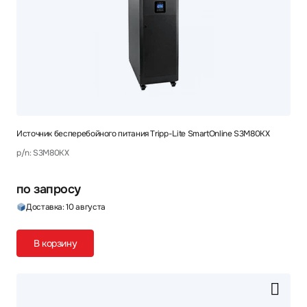
Источник бесперебойного питания Tripp-Lite SmartOnline S3M80KX
p/n: S3M80KX
по запросу
Доставка: 10 августа
В корзину