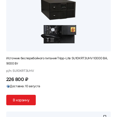
Источник бесперебойного питания Tripp-Lite SU10KRT3UHV 10000 ВА,
9000 Вт
p/n: SU10KRT3UHV
226 800 ₽
Доставка: 10 августа
В корзину