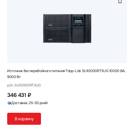
Источник бесперебойного питания Tripp-Lite SU10000RT3UG 10000 ВА,
9000 Вт
p/n: SU10000RT3UG
346 431 ₽
Доставка: 25-30 дней
В корзину