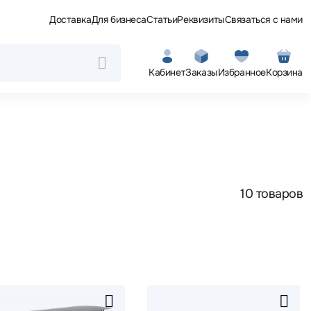
Доставка
Для бизнеса
Статьи
Реквизиты
Связаться с нами
Кабинет
Заказы
Избранное
Корзина
10 товаров