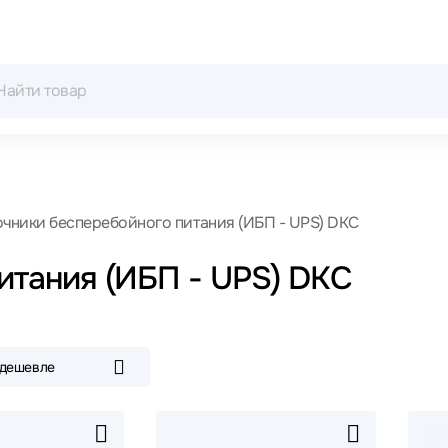
чники бесперебойного питания (ИБП - UPS) DKC
итания (ИБП - UPS) DKC
 дешевле