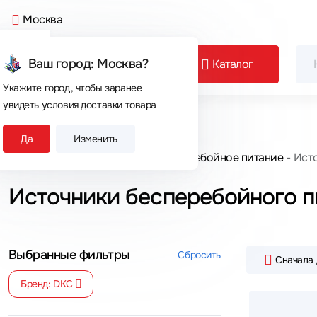
Москва
Ваш город: Москва?
Каталог
Укажите город, чтобы заранее
увидеть условия доставки товара
Сегодня покупают
Да
Изменить
Главная
Каталог товаров
Бесперебойное питание
Исто
Источники бесперебойного п
Выбранные фильтры
Сбросить
Сначала
Бренд: DKC