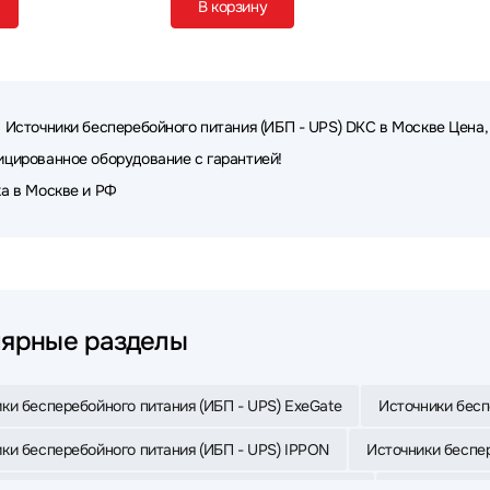
В корзину
 Источники бесперебойного питания (ИБП - UPS) DKC в Москве Цена,
цированное оборудование с гарантией!
а в Москве и РФ
ярные разделы
ки бесперебойного питания (ИБП - UPS) ExeGate
Источники бесп
ки бесперебойного питания (ИБП - UPS) IPPON
Источники беспер