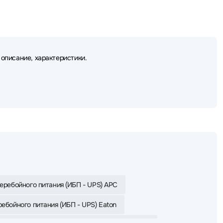
 описание, характеристики.
еребойного питания (ИБП - UPS) APC
ебойного питания (ИБП - UPS) Eaton