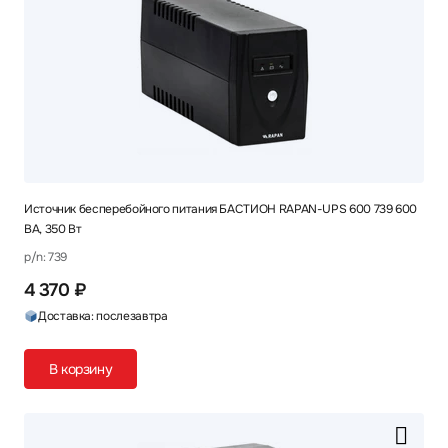
Источник бесперебойного питания БАСТИОН RAPAN-UPS 600 739 600
ВА, 350 Вт
p/n: 739
4 370 ₽
Доставка: послезавтра
В корзину