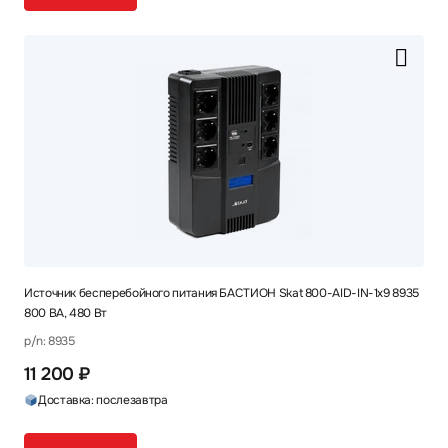
Источник бесперебойного питания БАСТИОН Skat 800-AID-IN-1x9 8935
800 ВА, 480 Вт
p/n: 8935
11 200 ₽
Доставка: послезавтра