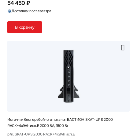
54 450 ₽
Доставка: послезавтра
В корзину
Источник бесперебойного питания БАСТИОН SKAT-UPS 2000
RACK+4x9Ah исп.E 2000 ВА, 1800 Вт
p/n: SKAT-UPS 2000 RACK+4x9Ah исп.E