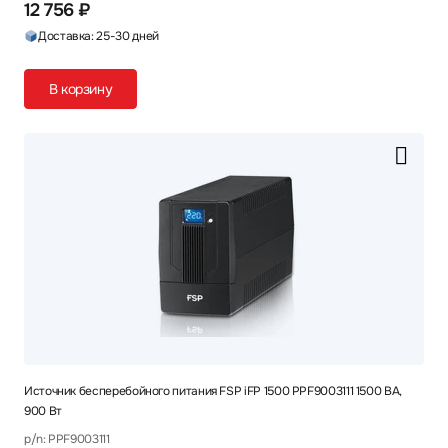
12 756 ₽
Доставка: 25-30 дней
В корзину
Источник бесперебойного питания FSP iFP 1500 PPF9003111 1500 ВА,
900 Вт
p/n: PPF9003111