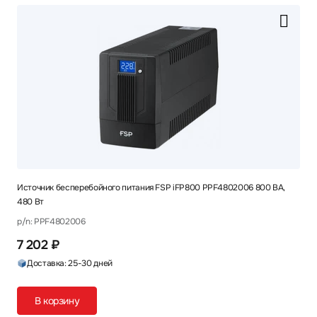
Источник бесперебойного питания FSP iFP800 PPF4802006 800 ВА,
480 Вт
p/n: PPF4802006
7 202 ₽
Доставка: 25-30 дней
В корзину