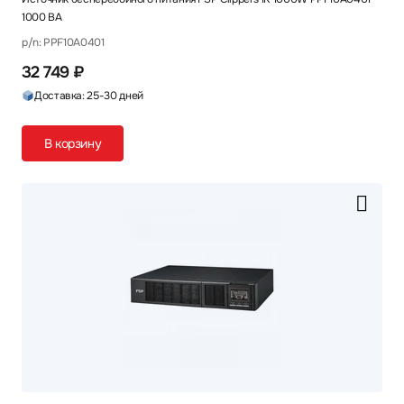
1000 ВА
p/n: PPF10A0401
32 749 ₽
Доставка: 25-30 дней
В корзину