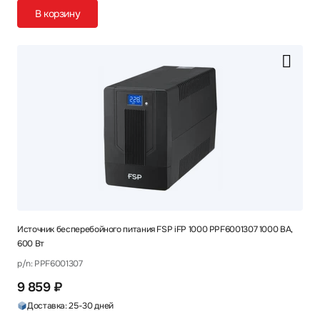
В корзину
Источник бесперебойного питания FSP iFP 1000 PPF6001307 1000 ВА,
600 Вт
p/n: PPF6001307
9 859 ₽
Доставка: 25-30 дней