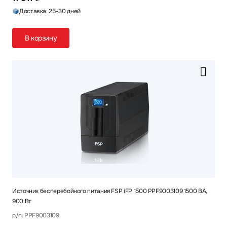
Доставка: 25-30 дней
В корзину
Источник бесперебойного питания FSP iFP 1500 PPF9003109 1500 ВА,
900 Вт
p/n: PPF9003109