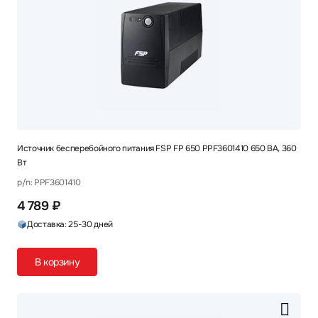
Источник бесперебойного питания FSP FP 650 PPF3601410 650 ВА, 360
Вт
p/n: PPF3601410
4 789 ₽
Доставка: 25-30 дней
В корзину