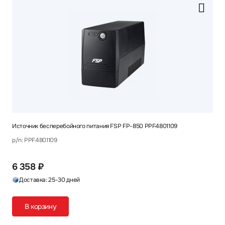
Источник бесперебойного питания FSP FP-850 PPF4801109
p/n: PPF4801109
6 358 ₽
Доставка: 25-30 дней
В корзину