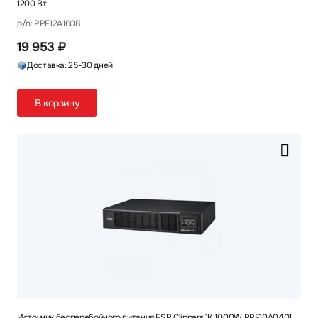
1200 Вт
p/n: PPF12A1608
19 953 ₽
Доставка: 25-30 дней
В корзину
Источник бесперебойного питания FSP Clippers 1K 1000W PPF10A0401