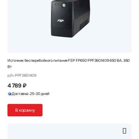
Источник бесперебойного питания FSP FP650 PPF3601409 650 ВА, 360
Вт
p/n: PPF3601409
4 789 ₽
Доставка: 25-30 дней
В корзину