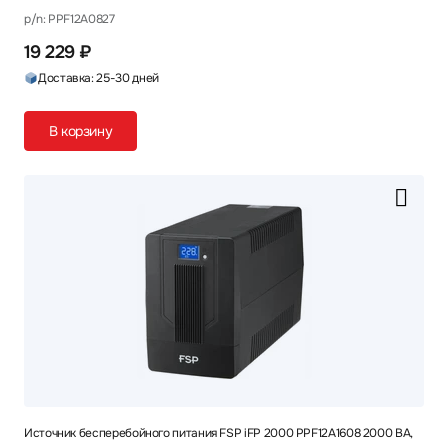
p/n: PPF12A0827
19 229 ₽
Доставка: 25-30 дней
В корзину
Источник бесперебойного питания FSP iFP 2000 PPF12A1608 2000 ВА,