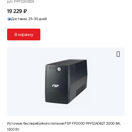
p/n: PPF12A0826
19 229 ₽
Доставка: 25-30 дней
В корзину
Источник бесперебойного питания FSP FP2000 PPF12A0827 2000 ВА,
1200 Вт