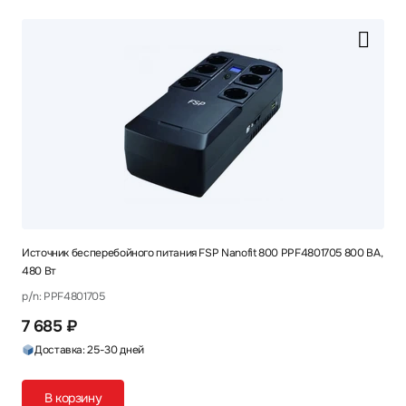
Источник бесперебойного питания FSP Nanofit 800 PPF4801705 800 ВА,
480 Вт
p/n: PPF4801705
7 685 ₽
Доставка: 25-30 дней
В корзину