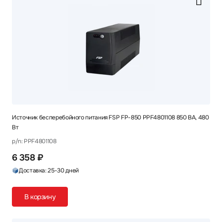
Источник бесперебойного питания FSP FP-850 PPF4801108 850 ВА, 480
Вт
p/n: PPF4801108
6 358 ₽
Доставка: 25-30 дней
В корзину