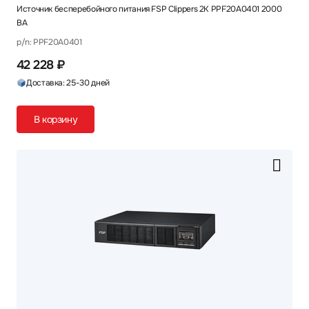
Источник бесперебойного питания FSP Clippers 2K PPF20A0401 2000
ВА
p/n: PPF20A0401
42 228 ₽
Доставка: 25-30 дней
В корзину