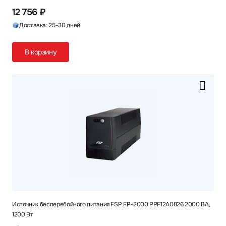
12 756 ₽
Доставка: 25-30 дней
В корзину
Источник бесперебойного питания FSP FP-2000 PPF12A0826 2000 ВА,
1200 Вт