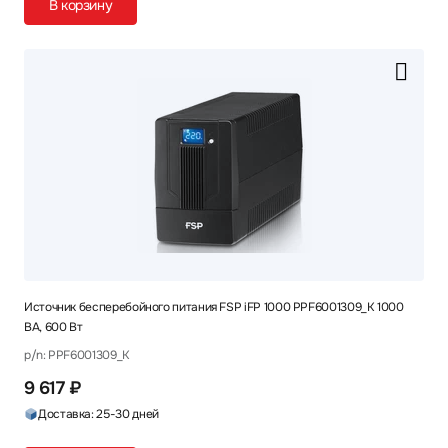
В корзину
Источник бесперебойного питания FSP iFP 1000 PPF6001309_K 1000
ВА, 600 Вт
p/n: PPF6001309_K
9 617 ₽
Доставка: 25-30 дней