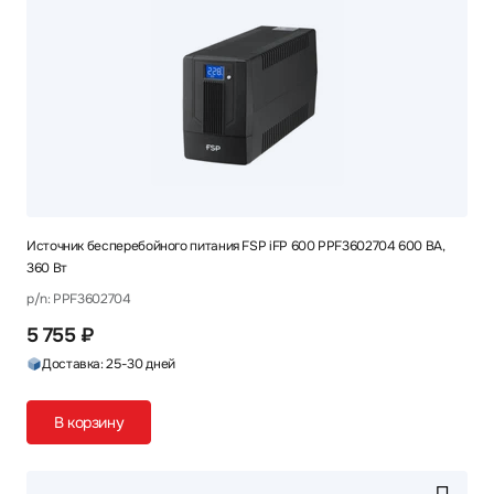
Источник бесперебойного питания FSP iFP 600 PPF3602704 600 ВА,
360 Вт
p/n: PPF3602704
5 755 ₽
Доставка: 25-30 дней
В корзину