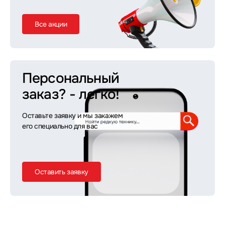
Все акции
Персональный
заказ?
- легко!
Оставьте заявку и мы закажем
его специально для вас
Оставить заявку