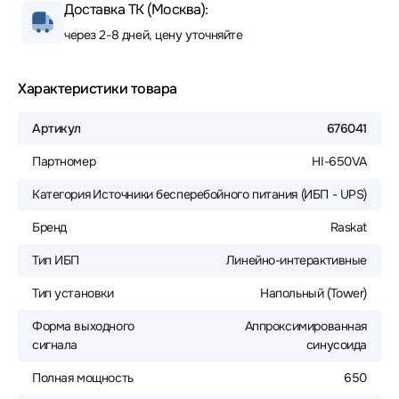
Доставка ТК (Москва):
через 2-8 дней, цену уточняйте
Характеристики товара
Артикул
676041
Партномер
HI-650VA
Категория
Источники бесперебойного питания (ИБП - UPS)
Бренд
Raskat
Тип ИБП
Линейно-интерактивные
Тип установки
Напольный (Tower)
Форма выходного
Аппроксимированная
сигнала
синусоида
Полная мощность
650