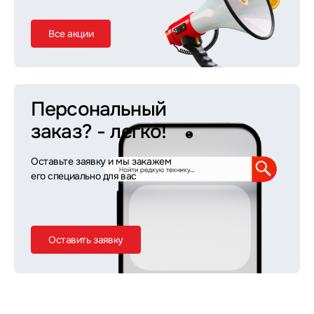
Все акции
Персональный
заказ?
- легко!
Оставьте заявку и мы закажем
его специально для вас
Оставить заявку