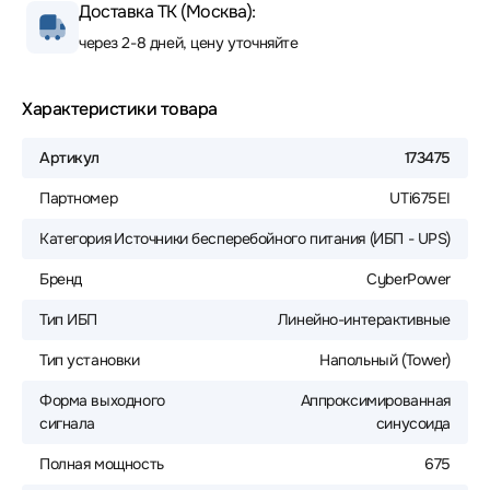
Доставка ТК (Москва):
через 2-8 дней, цену уточняйте
Характеристики товара
Артикул
173475
Партномер
UTi675EI
Категория
Источники бесперебойного питания (ИБП - UPS)
Бренд
CyberPower
Тип ИБП
Линейно-интерактивные
Тип установки
Напольный (Tower)
Форма выходного
Аппроксимированная
сигнала
синусоида
Полная мощность
675