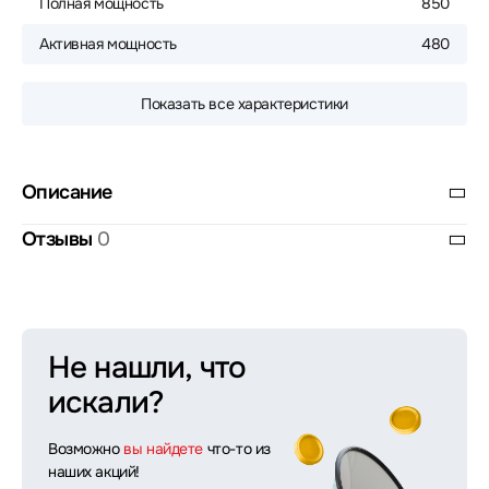
Полная мощность
850
Активная мощность
480
Показать все характеристики
Описание
Отзывы
0
Не нашли, что
искали?
Возможно
вы найдете
что-то из
наших акций!