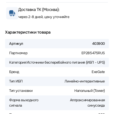
Доставка ТК (Москва):
через 2-8 дней, цену уточняйте
Характеристики товара
Артикул
403900
Партномер
EP285475RUS
Категория
Источники бесперебойного питания (ИБП - UPS)
Бренд
ExeGate
Тип ИБП
Линейно-интерактивные
Тип установки
Напольный (Tower)
Форма выходного
Аппроксимированная
сигнала
синусоида