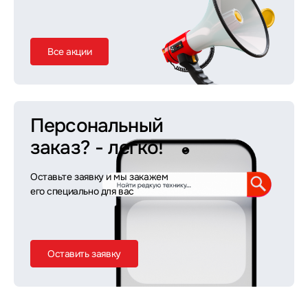
Все акции
Персональный
заказ?
- легко!
Оставьте заявку и мы закажем
его специально для вас
Оставить заявку