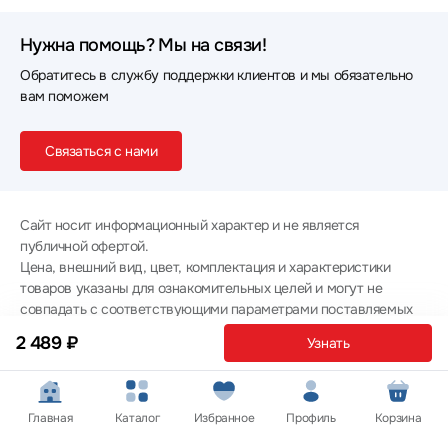
Нужна помощь? Мы на связи!
Обратитесь в службу поддержки клиентов и мы обязательно
вам поможем
Связаться с нами
Сайт носит информационный характер и не является
публичной офертой.
Цена, внешний вид, цвет, комплектация и характеристики
товаров указаны для ознакомительных целей и могут не
совпадать с соответствующими параметрами поставляемых
товаров - уточняйте информацию у менеджера при
2 489 ₽
Узнать
оформлении заказа.
Политика конфиденциальности
© 2012 — 2026 ООО «Эпл Тэк»
Главная
Каталог
Избранное
Профиль
Корзина