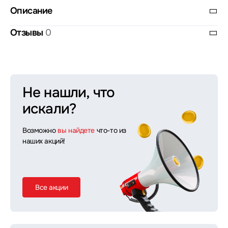
Описание
Отзывы
0
Не нашли, что
искали?
Возможно
вы найдете
что-то из
наших акций!
Все акции