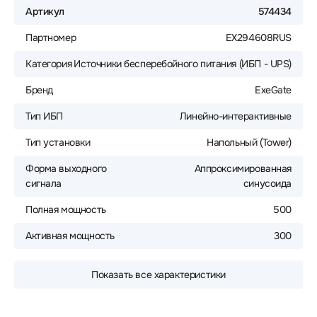
Артикул
574434
Партномер
EX294608RUS
Категория
Источники бесперебойного питания (ИБП - UPS)
Бренд
ExeGate
Тип ИБП
Линейно-интерактивные
Тип установки
Напольный (Tower)
Форма выходного
Аппроксимированная
сигнала
синусоида
Полная мощность
500
Активная мощность
300
Показать все характеристики