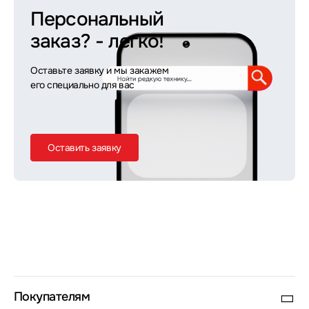
Персональный
заказ?
- легко!
Оставьте заявку и мы закажем
его специально для вас
Оставить заявку
Покупателям