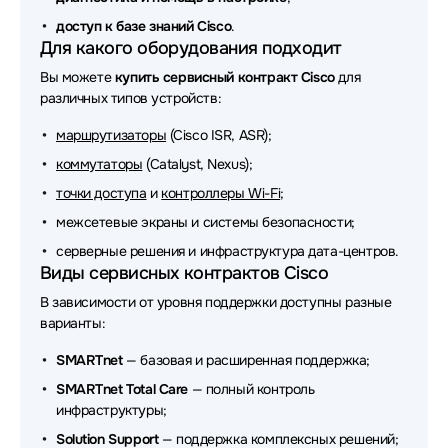
доступ к базе знаний Cisco
.
Для какого оборудования подходит
Вы можете
купить сервисный контракт Cisco
для
различных типов устройств:
маршрутизаторы
(Cisco ISR, ASR);
коммутаторы
(Catalyst, Nexus);
точки доступа
и
контроллеры Wi-Fi
;
межсетевые экраны и системы безопасности;
серверные решения и инфраструктура дата-центров.
Виды сервисных контрактов Cisco
В зависимости от уровня поддержки доступны разные
варианты:
SMARTnet
— базовая и расширенная поддержка;
SMARTnet Total Care
— полный контроль
инфраструктуры;
Solution Support
— поддержка комплексных решений;