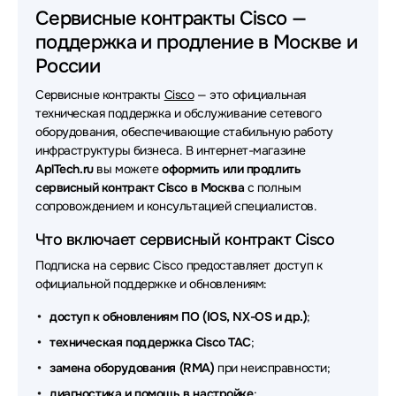
Сервисные контракты Cisco —
поддержка и продление в Москве и
России
Сервисные контракты
Cisco
— это официальная
техническая поддержка и обслуживание сетевого
оборудования, обеспечивающие стабильную работу
инфраструктуры бизнеса. В интернет-магазине
AplTech.ru
вы можете
оформить или продлить
сервисный контракт Cisco в Москва
с полным
сопровождением и консультацией специалистов.
Что включает сервисный контракт Cisco
Подписка на сервис Cisco предоставляет доступ к
официальной поддержке и обновлениям:
доступ к обновлениям ПО (IOS, NX-OS и др.)
;
техническая поддержка Cisco TAC
;
замена оборудования (RMA)
при неисправности;
диагностика и помощь в настройке
;