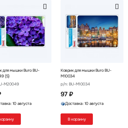
к для мышки Buro BU-
Коврик для мышки Buro BU-
9 (S)
M10034
BU-M20049
p/n: BU-M10034
₽
97 ₽
тавка: 10 августа
Доставка: 10 августа
корзину
В корзину