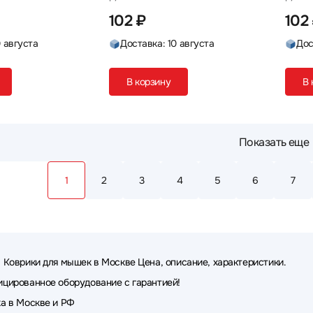
102 ₽
102
0 августа
Доставка: 10 августа
Дос
В корзину
В 
Показать еще
1
2
3
4
5
6
7
 Коврики для мышек в Москве Цена, описание, характеристики.
цированное оборудование с гарантией!
а в Москве и РФ