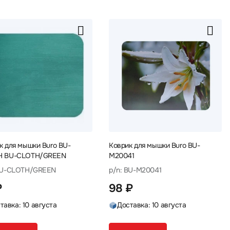
к для мышки Buro BU-
Коврик для мышки Buro BU-
H BU-CLOTH/GREEN
M20041
BU-CLOTH/GREEN
p/n: BU-M20041
₽
98 ₽
тавка: 10 августа
Доставка: 10 августа