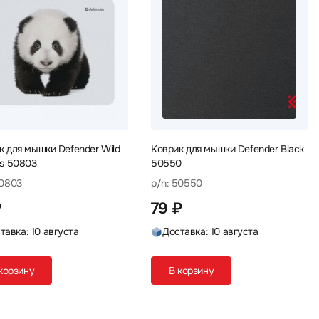
к для мышки Defender Wild
Коврик для мышки Defender Black
ls 50803
50550
50803
p/n: 50550
₽
79 ₽
тавка: 10 августа
Доставка: 10 августа
корзину
В корзину