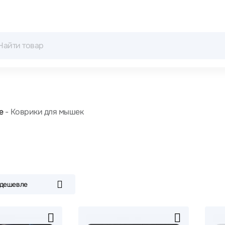
е
Коврики для мышек
 дешевле