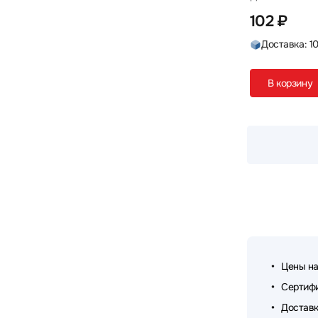
102 ₽
680 x 240 x 5
700 x 300 x 2
1
4
Доставка: 1
700 x 400 x 3
700 x 400 x 4
2
1
750 x 300 x 2
750 x 300 x 3
7
1
В корзину
750 x 300 x 4
770 x 295 x 3
1
1
770 x 295 x 4
780 x 300 x 4
2
2
780 x 300 x 5
790 x 300 x 3
1
1
800 x 300 x 2
800 x 300 x 3
1
4
800 x 300 x 4
800 x 450 x 3
1
8
800 х 400 х 2
868 x 357 x 4
2
1
Цены на
900 x 350 x 4
900 x 370 x 4
1
1
Сертифи
900 X 400 X 2
900 x 400 x 3
2
37
Доставк