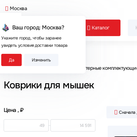
Москва
Ваш город: Москва?
Каталог
Укажите город, чтобы заранее
увидеть условия доставки товара
Сегодня покупают
Да
Изменить
Главная
Каталог товаров
Компьютерные комплектующи
Коврики для мышек
Цена
, ₽
Сначала