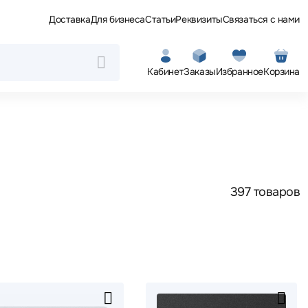
Доставка
Для бизнеса
Статьи
Реквизиты
Связаться с нами
Кабинет
Заказы
Избранное
Корзина
397 товаров