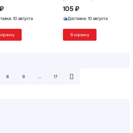
 ₽
105 ₽
тавка: 10 августа
Доставка: 10 августа
корзину
В корзину
8
9
...
17