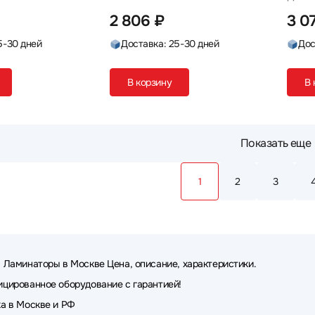
2 806 ₽
3 07
5-30 дней
Доставка: 25-30 дней
Дос
В корзину
В 
Показать еще
1
2
3
 Ламинаторы в Москве Цена, описание, характеристики.
цированное оборудование с гарантией!
а в Москве и РФ