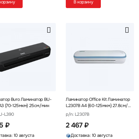
корзину
В корзину
атор Buro Ламинатор BU-
Ламинатор Office Kit Ламинатор
A3 (70-125мкм) 25см/мин
L2307B A4 (60-125мкм) 27.8см/
мин
BU-L390
p/n: L2307B
15 ₽
2 467 ₽
тавка: 10 августа
Доставка: 10 августа