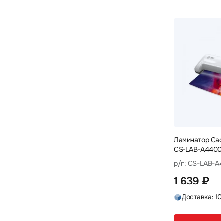
Ламинатор Ca
CS-LAB-A4400 
40см/мин
p/n: CS-LAB-
1 639 ₽
Доставка: 1