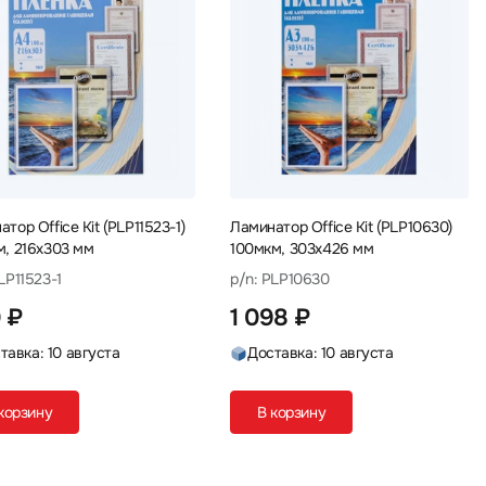
тор Office Kit (PLP11523-1)
Ламинатор Office Kit (PLP10630)
м, 216х303 мм
100мкм, 303х426 мм
LP11523-1
p/n: PLP10630
 ₽
1 098 ₽
тавка: 10 августа
Доставка: 10 августа
корзину
В корзину