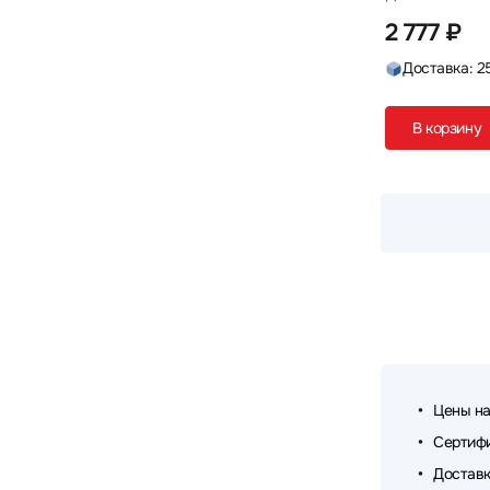
2 777 ₽
Доставка: 2
В корзину
Цены на
Сертифи
Доставк