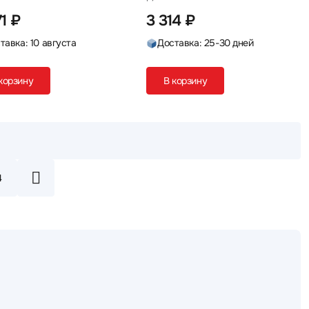
1 ₽
3 314 ₽
тавка: 10 августа
Доставка: 25-30 дней
корзину
В корзину
4