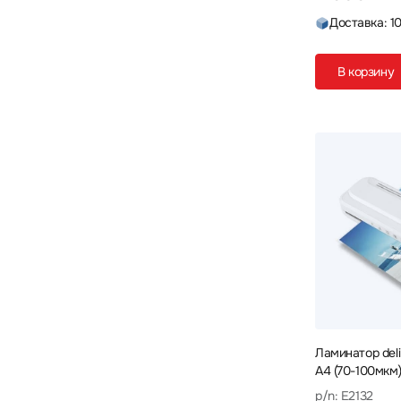
Доставка: 1
В корзину
Ламинатор del
A4 (70-100мкм
p/n: E2132