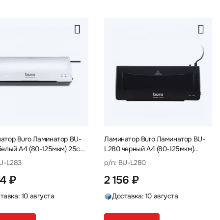
атор Buro Ламинатор BU-
Ламинатор Buro Ламинатор BU-
белый A4 (80-125мкм) 25см/
L280 черный A4 (80-125мкм)
25см/мин
BU-L283
p/n: BU-L280
84 ₽
2 156 ₽
тавка: 10 августа
Доставка: 10 августа