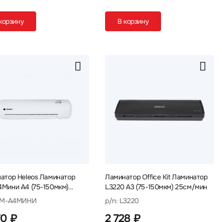
корзину
В корзину
атор Heleos Ламинатор
Ламинатор Office Kit Ламинатор
Мини A4 (75-150мкм)
L3220 A3 (75-150мкм) 25см/мин
/мин ЛМ-А4МИНИ
 ЛМ-А4МИНИ
p/n: L3220
70 ₽
2 728 ₽