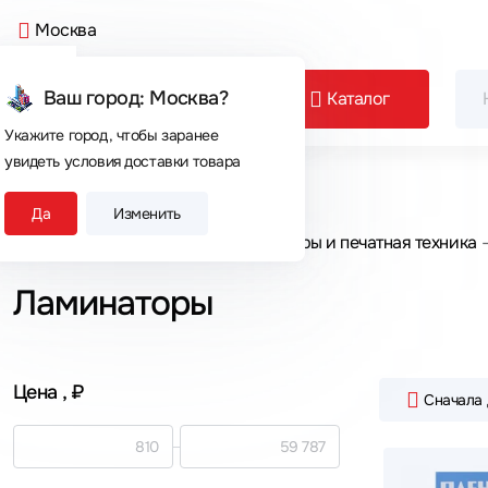
Москва
Ваш город: Москва?
Каталог
Укажите город, чтобы заранее
увидеть условия доставки товара
Сегодня покупают
Да
Изменить
Главная
Каталог товаров
Принтеры и печатная техника
Ламинаторы
Цена
, ₽
Сначала