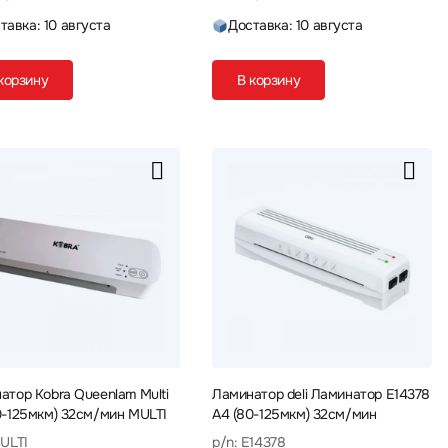
тавка: 10 августа
Доставка: 10 августа
корзину
В корзину
атор Kobra Queenlam Multi
Ламинатор deli Ламинатор E14378
0-125мкм) 32см/мин MULTI
A4 (80-125мкм) 32см/мин
MULTI
p/n: E14378