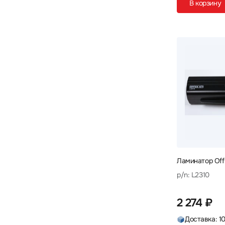
В корзину
Ламинатор Offi
p/n: L2310
2 274 ₽
Доставка: 1