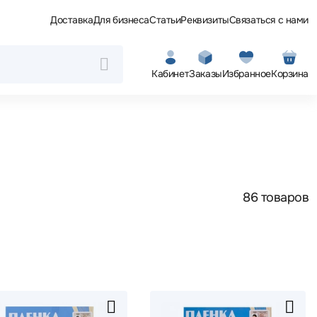
Доставка
Для бизнеса
Статьи
Реквизиты
Связаться с нами
Кабинет
Заказы
Избранное
Корзина
86 товаров