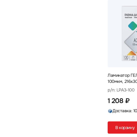
Ламинатор ГЕЛ
100мкм, 216х3
p/n: LPA3-100
1 208 ₽
Доставка: 1
В корзину