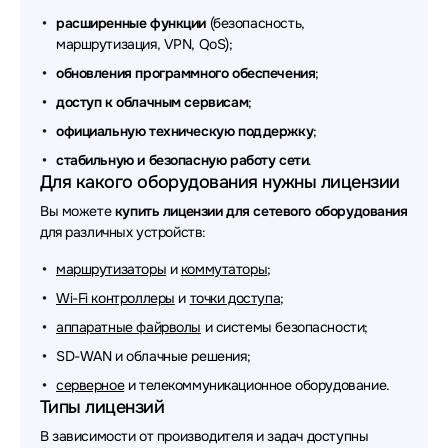
расширенные функции
(безопасность,
маршрутизация, VPN, QoS);
обновления программного обеспечения
;
доступ к облачным сервисам
;
официальную техническую поддержку
;
стабильную и безопасную работу сети
.
Для какого оборудования нужны лицензии
Вы можете
купить лицензии для сетевого оборудования
для различных устройств:
маршрутизаторы
и
коммутаторы
;
Wi-Fi контроллеры
и
точки доступа
;
аппаратные файрволы
и системы безопасности;
SD-WAN и облачные решения;
серверное
и телекоммуникационное оборудование.
Типы лицензий
В зависимости от производителя и задач доступны