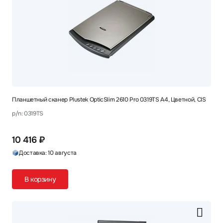
Планшетный сканер Plustek OpticSlim 2610 Pro 0319TS A4, Цветной, CIS
p/n: 0319TS
10 416 ₽
Доставка: 10 августа
В корзину