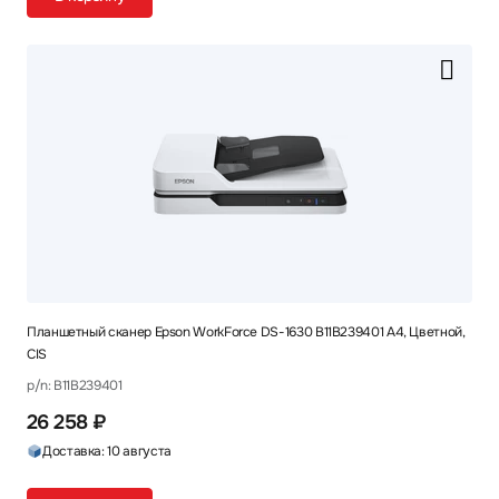
Планшетный сканер Epson WorkForce DS-1630 B11B239401 A4, Цветной,
CIS
p/n: B11B239401
26 258 ₽
Доставка: 10 августа