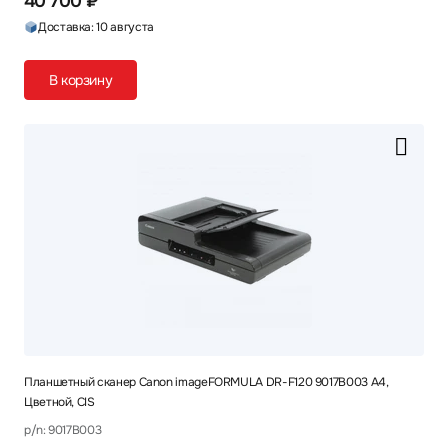
40 700 ₽
Доставка: 10 августа
В корзину
Планшетный сканер Canon imageFORMULA DR-F120 9017B003 A4,
Цветной, CIS
p/n: 9017B003