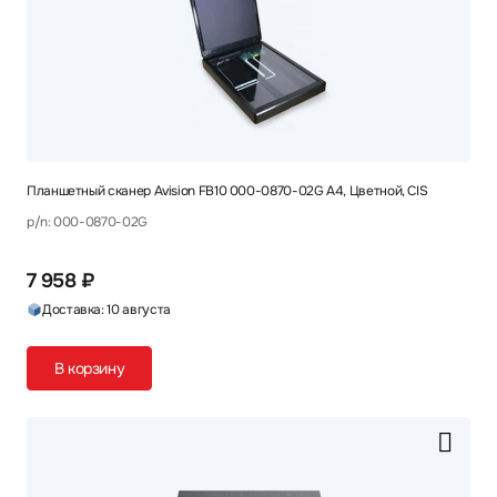
Планшетный сканер Avision FB10 000-0870-02G A4, Цветной, CIS
p/n: 000-0870-02G
7 958 ₽
Доставка: 10 августа
В корзину