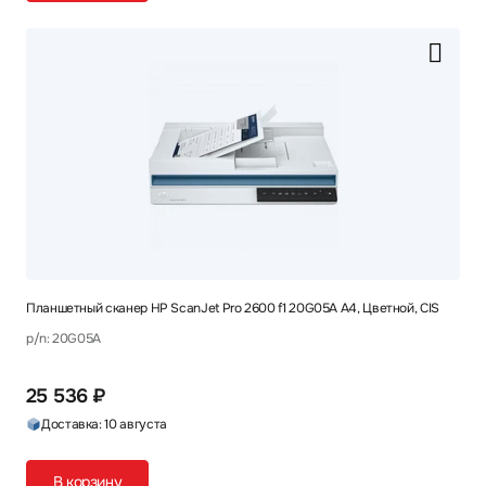
Планшетный сканер HP ScanJet Pro 2600 f1 20G05A A4, Цветной, CIS
p/n: 20G05A
25 536 ₽
Доставка: 10 августа
В корзину