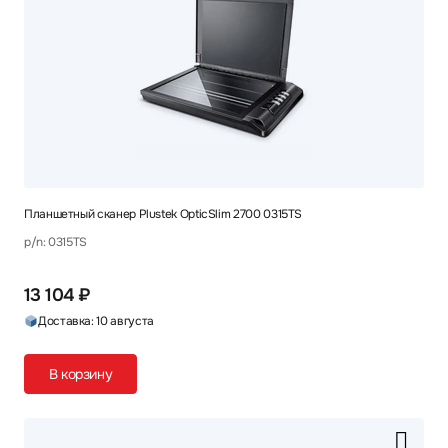
Планшетный сканер Plustek OpticSlim 2700 0315TS
p/n: 0315TS
13 104 ₽
Доставка: 10 августа
В корзину