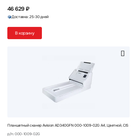
46 629 ₽
Доставка: 25-30 дней
В корзину
Планшетный сканер Avision AD340GFN 000-1009-02G A4, Цветной, CIS
p/n: 000-1009-02G