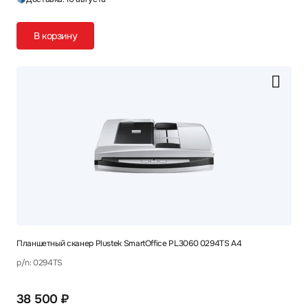
В корзину
Планшетный сканер Plustek SmartOffice PL3060 0294TS A4
p/n: 0294TS
38 500 ₽