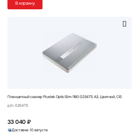
В корзину
Планшетный сканер Plustek OpticSlim 1180 0254TS A3, Цветной, CIS
p/n: 0254TS
33 040 ₽
Доставка: 10 августа