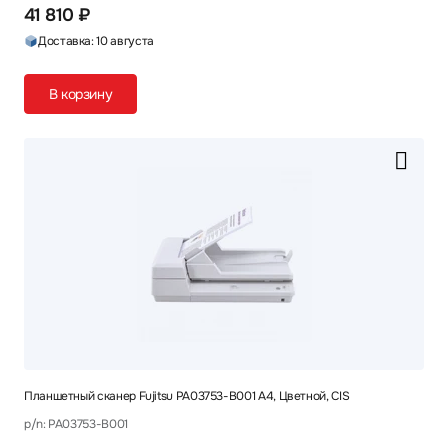
41 810 ₽
Доставка: 10 августа
В корзину
Планшетный сканер Fujitsu PA03753-B001 A4, Цветной, CIS
p/n: PA03753-B001