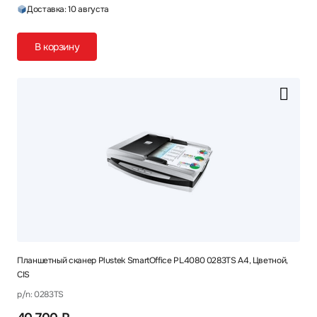
Доставка: 10 августа
В корзину
Планшетный сканер Plustek SmartOffice PL4080 0283TS A4, Цветной,
CIS
p/n: 0283TS