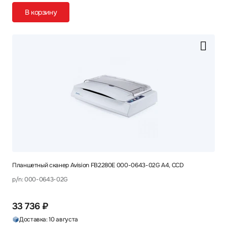
В корзину
Планшетный сканер Avision FB2280E 000-0643-02G A4, CCD
p/n: 000-0643-02G
33 736 ₽
Доставка: 10 августа