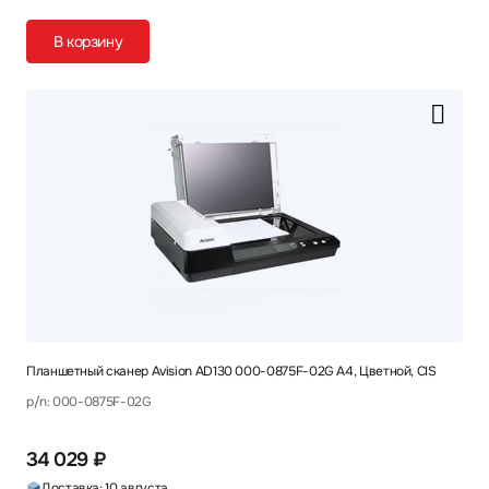
В корзину
Планшетный сканер Avision AD130 000-0875F-02G A4, Цветной, CIS
p/n: 000-0875F-02G
34 029 ₽
Доставка: 10 августа