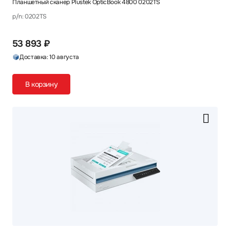
Планшетный сканер Plustek OpticBook 4800 0202TS
p/n: 0202TS
53 893 ₽
Доставка: 10 августа
В корзину