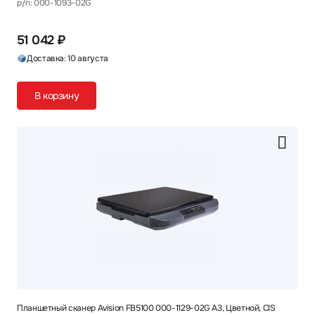
p/n: 000-1093-02G
51 042 ₽
Доставка: 10 августа
В корзину
Планшетный сканер Avision FB5100 000-1129-02G A3, Цветной, CIS