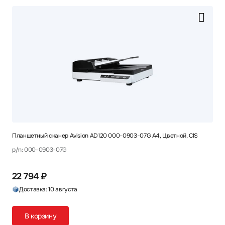
Планшетный сканер Avision AD120 000-0903-07G A4, Цветной, CIS
p/n: 000-0903-07G
22 794 ₽
Доставка: 10 августа
В корзину