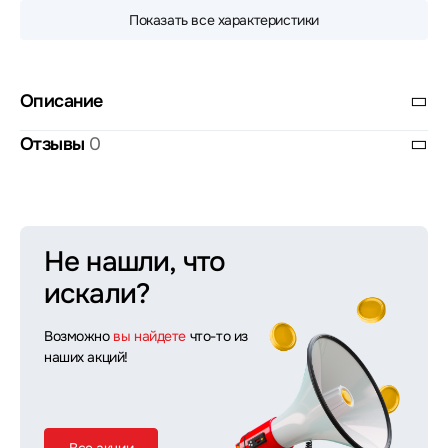
Показать все характеристики
Описание
Отзывы
0
Не нашли, что
искали?
Возможно
вы найдете
что-то из
наших акций!