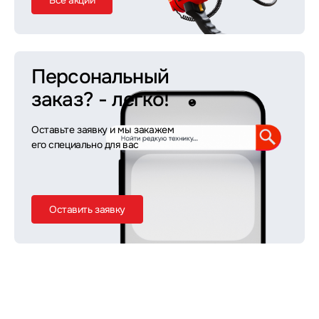
Все акции
Персональный
заказ?
- легко!
Оставьте заявку и мы закажем
его специально для вас
Оставить заявку