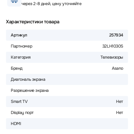
через 2-8 дней, цену уточняйте
Характеристики товара
Артикул
257934
Партномер
32LH1030S
Категория
Телевизоры
Бренд
Asano
Диагональ экрана
Разрешение экрана
Smart TV
Нет
Display порт
Нет
HDMI