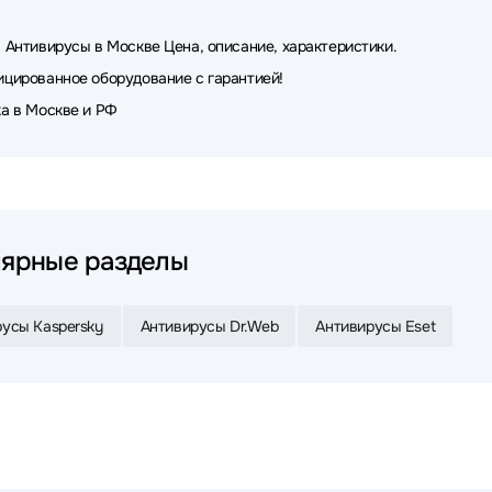
 Антивирусы в Москве Цена, описание, характеристики.
цированное оборудование с гарантией!
а в Москве и РФ
ярные разделы
усы Kaspersky
Антивирусы Dr.Web
Антивирусы Eset