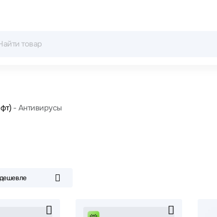
фт)
Антивирусы
 дешевле