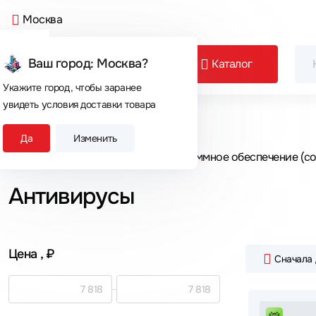
Москва
Ваш город: Москва?
Каталог
Укажите город, чтобы заранее
увидеть условия доставки товара
Сегодня покупают
Да
Изменить
Главная
Каталог товаров
Программное обеспечение (со
Антивирусы
Цена
, ₽
Сначала