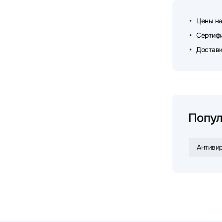
Цены на
Сертифи
Доставк
Попул
Антивир