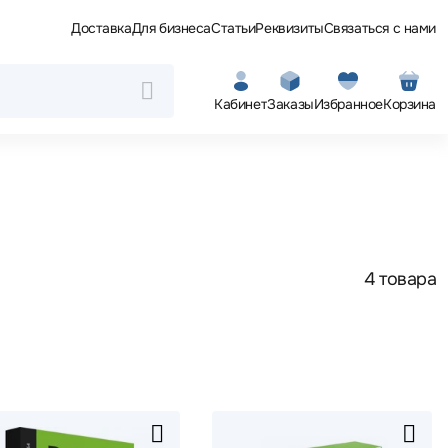
Доставка
Для бизнеса
Статьи
Реквизиты
Связаться с нами
Кабинет
Заказы
Избранное
Корзина
4 товара