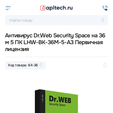
Антивирус Dr.Web Security Space на 36
м 5 ПК LHW-BK-36M-5-A3 Первичная
лицензия
Код товара: 84-38