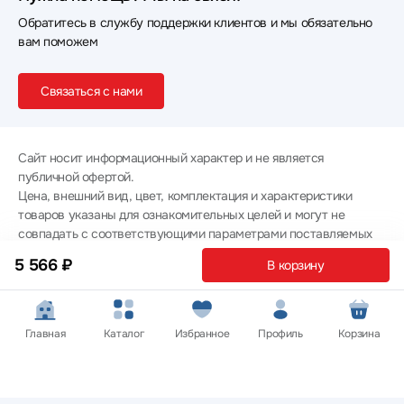
Обратитесь в службу поддержки клиентов и мы обязательно
вам поможем
Связаться с нами
Сайт носит информационный характер и не является
публичной офертой.
Цена, внешний вид, цвет, комплектация и характеристики
товаров указаны для ознакомительных целей и могут не
совпадать с соответствующими параметрами поставляемых
товаров - уточняйте информацию у менеджера при
5 566 ₽
В корзину
оформлении заказа.
Политика конфиденциальности
© 2012 — 2026 ООО «Эпл Тэк»
Главная
Каталог
Избранное
Профиль
Корзина