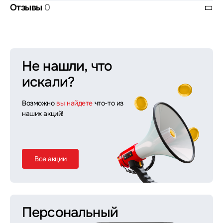
Отзывы
0
Не нашли, что
искали?
Возможно
вы найдете
что-то из
наших акций!
Все акции
Персональный