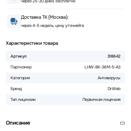
через 25-30 дней, бесплатно
Доставка ТК (Москва):
через 4-5 недель, цену уточняйте
Характеристики товара
Артикул
318642
Партномер
LHW-BK-36M-5-A3
Категория
Антивирусы
Бренд
Dr.Web
Тип лицензии
Первичная лицензия
Описание