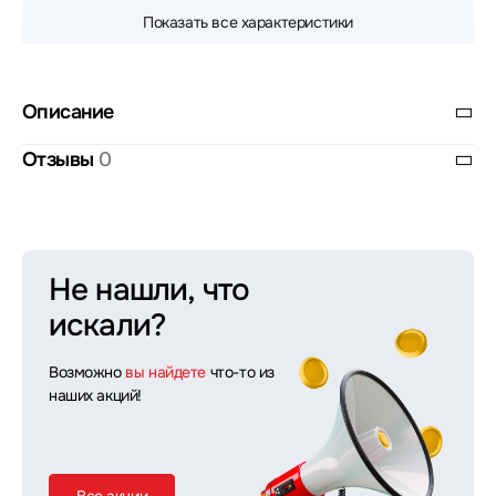
Показать все характеристики
Описание
Отзывы
0
Не нашли, что
искали?
Возможно
вы найдете
что-то из
наших акций!