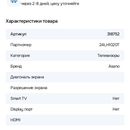
через 2-8 дней, цену уточняйте
Характеристики товара
Артикул
318752
Партномер
24LH1020T
Категория
Телевизоры
Бренд
Asano
Диагональ экрана
Разрешение экрана
Smart TV
Нет
Display порт
Нет
HDMI