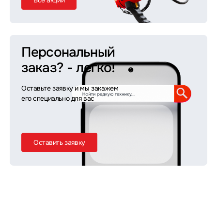
Все акции
Персональный
заказ?
- легко!
Оставьте заявку и мы закажем
его специально для вас
Оставить заявку