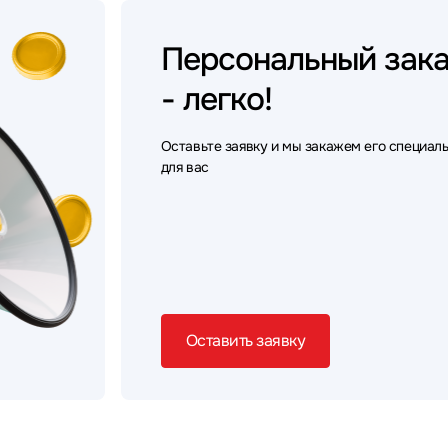
Персональный
зак
- легко!
Оставьте заявку и мы закажем его специал
для вас
Оставить заявку