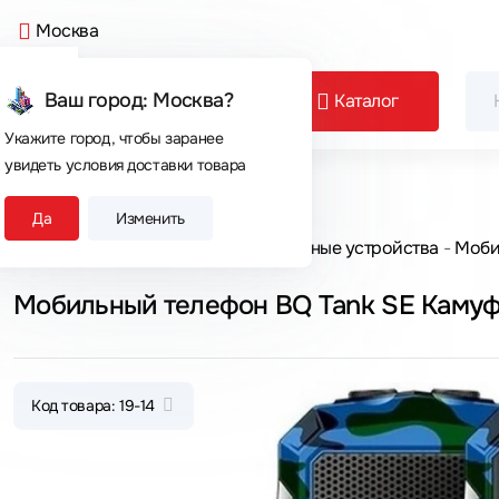
Москва
Ваш город: Москва?
Каталог
Укажите город, чтобы заранее
увидеть условия доставки товара
Сегодня покупают
Да
Изменить
Главная
Каталог товаров
Мобильные устройства
Моби
Мобильный телефон BQ Tank SE Каму
Код товара: 19-14