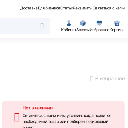
Доставка
Для бизнеса
Статьи
Реквизиты
Связаться с нами
Кабинет
Заказы
Избранное
Корзина
В избранное
Нет в наличии
Свяжитесь с нами и мы уточним, когда появится
необходимый товар или подберем подходящий
аналог