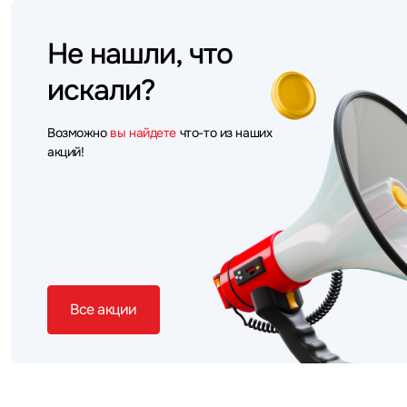
Не нашли, что
искали?
Возможно
вы найдете
что-то из наших
акций!
Все акции