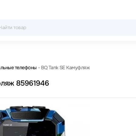
льные телефоны
BQ Tank SE Камуфляж
фляж 85961946