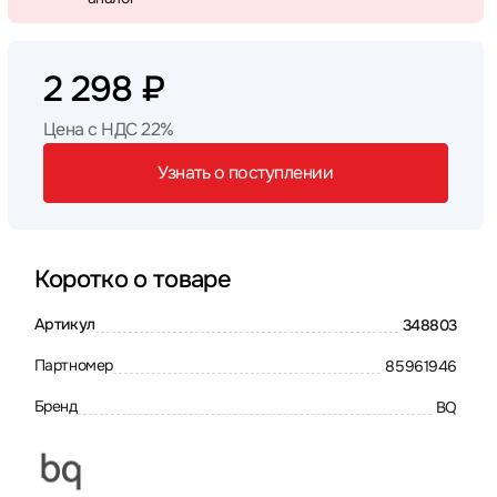
2 298 ₽
Цена с НДС 22%
Узнать о поступлении
Коротко о товаре
Артикул
348803
Партномер
85961946
Бренд
BQ