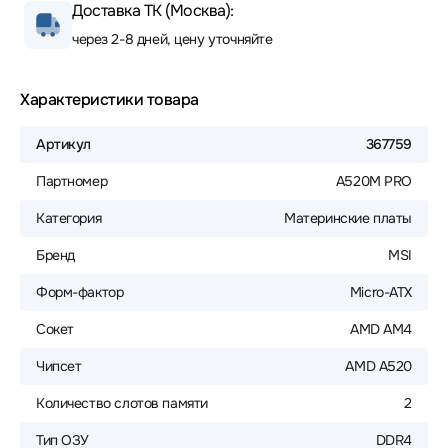
Доставка ТК (Москва):
через 2-8 дней, цену уточняйте
Характеристики товара
Артикул
367759
Партномер
A520M PRO
Категория
Материнские платы
Бренд
MSI
Форм-фактор
Micro-ATX
Сокет
AMD AM4
Чипсет
AMD A520
Количество слотов памяти
2
Тип ОЗУ
DDR4