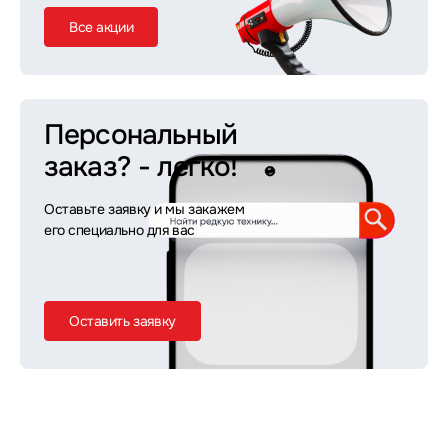
Все акции
Персональный
заказ?
- легко!
Оставьте заявку и мы закажем
его специально для вас
Оставить заявку