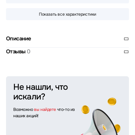
Показать все характеристики
Описание
Отзывы
0
Не нашли, что
искали?
Возможно
вы найдете
что-то из
наших акций!