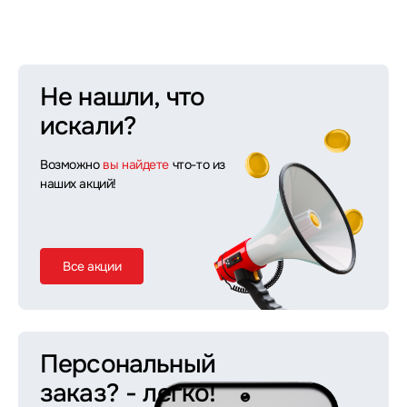
Не нашли, что
искали?
Возможно
вы найдете
что-то из
наших акций!
Все акции
Персональный
заказ?
- легко!