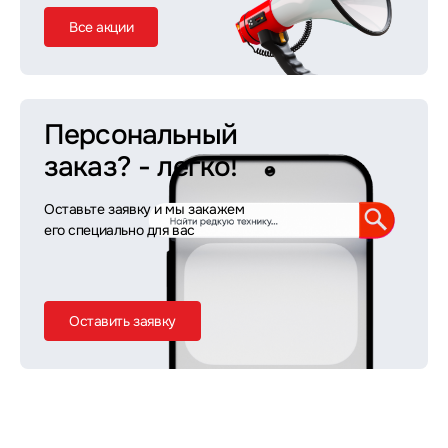
Все акции
Персональный
заказ?
- легко!
Оставьте заявку и мы закажем
его специально для вас
Оставить заявку