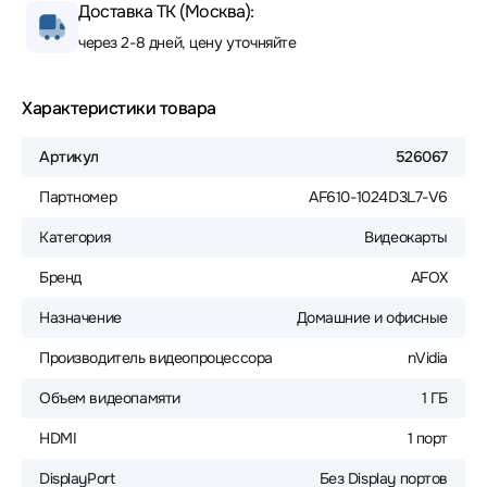
Доставка ТК (Москва):
через 2-8 дней, цену уточняйте
Характеристики товара
Артикул
526067
Партномер
AF610-1024D3L7-V6
Категория
Видеокарты
Бренд
AFOX
Назначение
Домашние и офисные
Производитель видеопроцессора
nVidia
Объем видеопамяти
1 ГБ
HDMI
1 порт
DisplayPort
Без Display портов