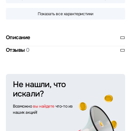
Показать все характеристики
Описание
Отзывы
0
Не нашли, что
искали?
Возможно
вы найдете
что-то из
наших акций!