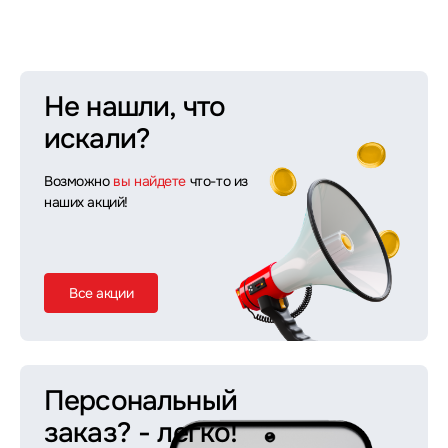
Не нашли, что
искали?
Возможно
вы найдете
что-то из
наших акций!
Все акции
Персональный
заказ?
- легко!