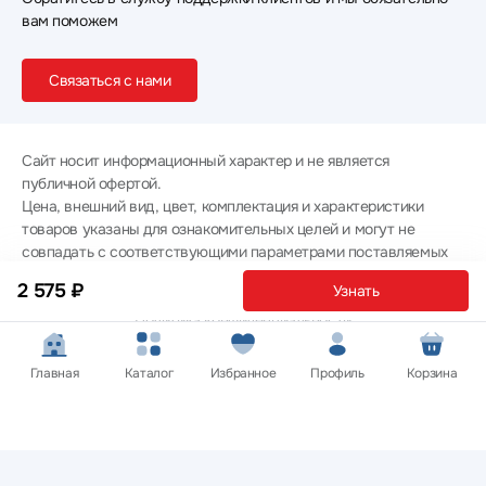
вам поможем
Связаться с нами
Сайт носит информационный характер и не является
публичной офертой.
Цена, внешний вид, цвет, комплектация и характеристики
товаров указаны для ознакомительных целей и могут не
совпадать с соответствующими параметрами поставляемых
товаров - уточняйте информацию у менеджера при
2 575 ₽
Узнать
оформлении заказа.
Политика конфиденциальности
© 2012 — 2026 ООО «Эпл Тэк»
Главная
Каталог
Избранное
Профиль
Корзина