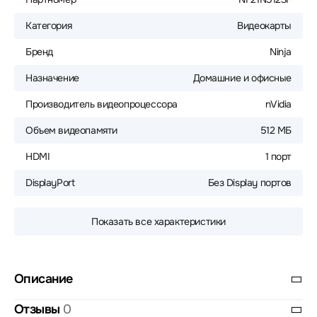
Категория
Видеокарты
Бренд
Ninja
Назначение
Домашние и офисные
Производитель видеопроцессора
nVidia
Объем видеопамяти
512 МБ
HDMI
1 порт
DisplayPort
Без Display портов
Показать все характеристики
Описание
Отзывы
0