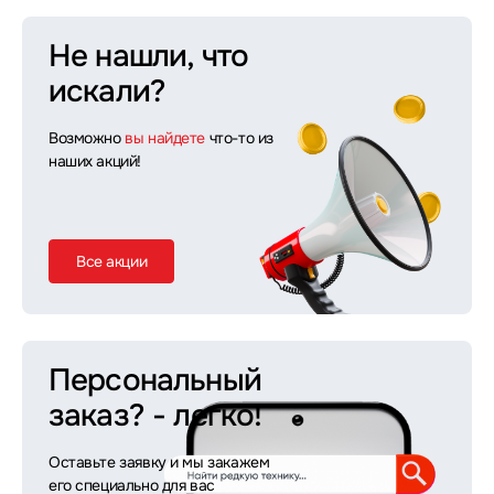
Не нашли, что
искали?
Возможно
вы найдете
что-то из
наших акций!
Все акции
Персональный
заказ?
- легко!
Оставьте заявку и мы закажем
его специально для вас