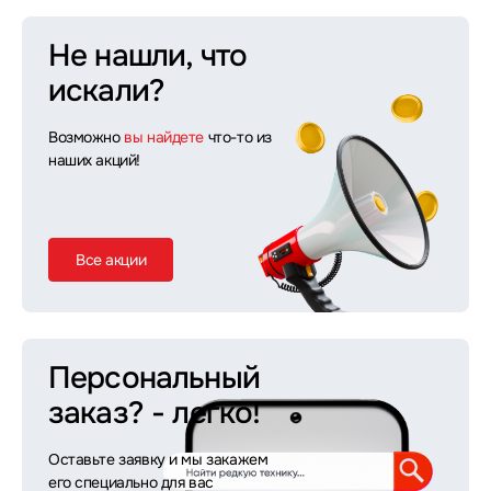
Не нашли, что
искали?
Возможно
вы найдете
что-то из
наших акций!
Все акции
Персональный
заказ?
- легко!
Оставьте заявку и мы закажем
его специально для вас