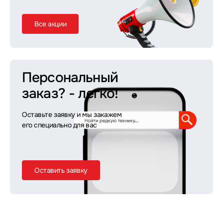
Все акции
Персональный
заказ?
- легко!
Оставьте заявку и мы закажем
его специально для вас
Оставить заявку