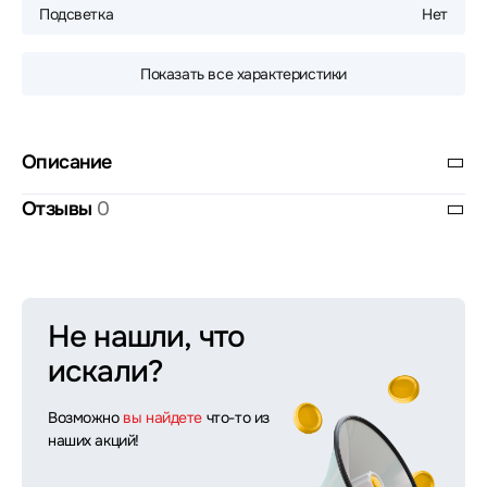
Подсветка
Нет
Показать все характеристики
Описание
Отзывы
0
Не нашли, что
искали?
Возможно
вы найдете
что-то из
наших акций!