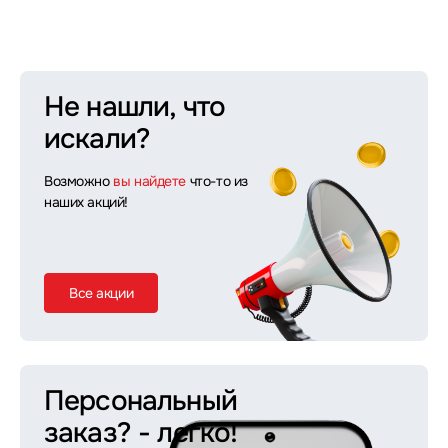
Не нашли, что
искали?
Возможно
вы найдете
что-то из
наших акций!
Все акции
Персональный
заказ?
- легко!