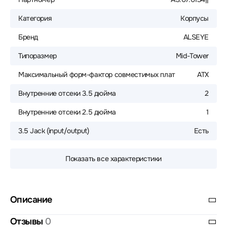
Категория
Корпусы
Бренд
ALSEYE
Типоразмер
Mid-Tower
Максимальный форм-фактор совместимых плат
ATX
Внутренние отсеки 3.5 дюйма
2
Внутренние отсеки 2.5 дюйма
1
3.5 Jack (input/output)
Есть
Показать все характеристики
Описание
Отзывы
0