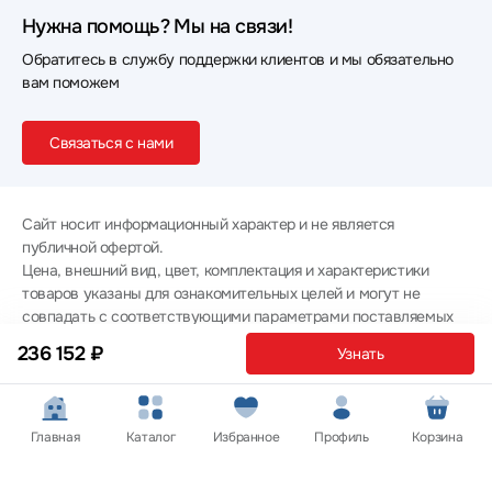
Нужна помощь? Мы на связи!
Обратитесь в службу поддержки клиентов и мы обязательно
вам поможем
Связаться с нами
Сайт носит информационный характер и не является
публичной офертой.
Цена, внешний вид, цвет, комплектация и характеристики
товаров указаны для ознакомительных целей и могут не
совпадать с соответствующими параметрами поставляемых
товаров - уточняйте информацию у менеджера при
236 152 ₽
Узнать
оформлении заказа.
Политика конфиденциальности
© 2012 — 2026 ООО «Эпл Тэк»
Главная
Каталог
Избранное
Профиль
Корзина