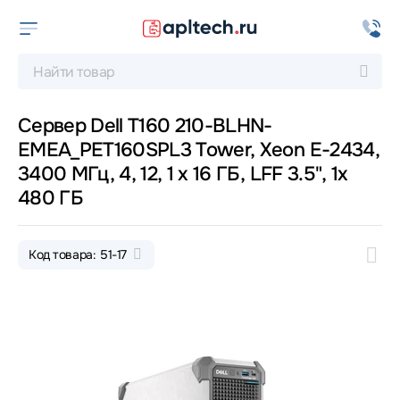
Сервер Dell T160 210-BLHN-
EMEA_PET160SPL3 Tower, Xeon E-2434,
3400 МГц, 4, 12, 1 x 16 ГБ, LFF 3.5", 1x
480 ГБ
Код товара: 51-17