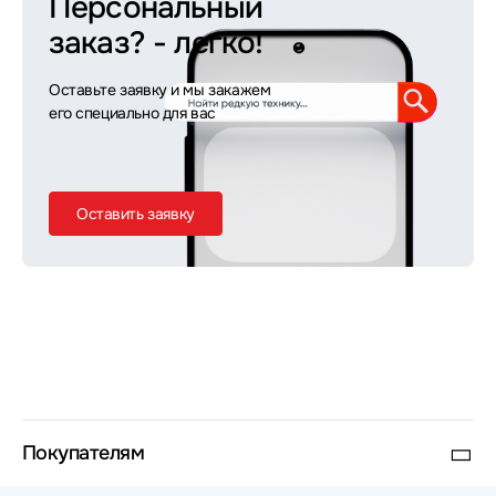
Персональный
заказ?
- легко!
Оставьте заявку и мы закажем
его специально для вас
Оставить заявку
Покупателям