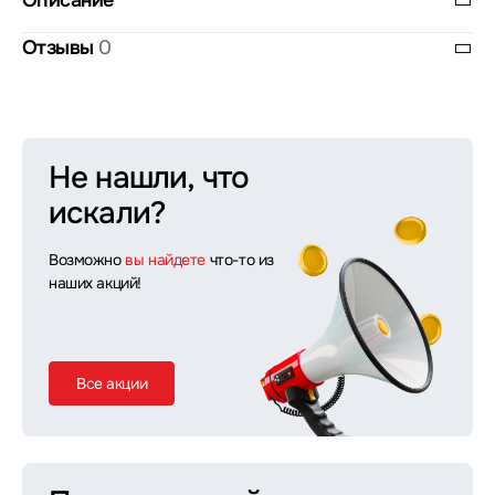
Описание
Отзывы
0
Не нашли, что
искали?
Возможно
вы найдете
что-то из
наших акций!
Все акции