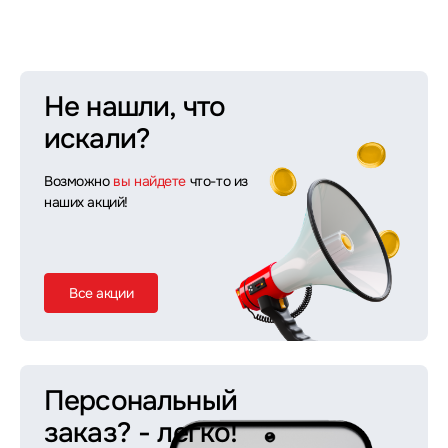
Не нашли, что
искали?
Возможно
вы найдете
что-то из
наших акций!
Все акции
Персональный
заказ?
- легко!