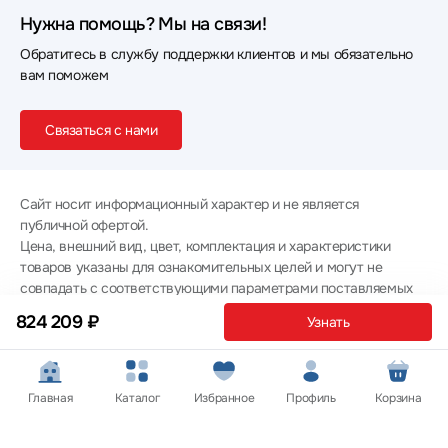
Нужна помощь? Мы на связи!
Обратитесь в службу поддержки клиентов и мы обязательно
вам поможем
Связаться с нами
Сайт носит информационный характер и не является
публичной офертой.
Цена, внешний вид, цвет, комплектация и характеристики
товаров указаны для ознакомительных целей и могут не
совпадать с соответствующими параметрами поставляемых
товаров - уточняйте информацию у менеджера при
824 209 ₽
Узнать
оформлении заказа.
Политика конфиденциальности
© 2012 — 2026 ООО «Эпл Тэк»
Главная
Каталог
Избранное
Профиль
Корзина