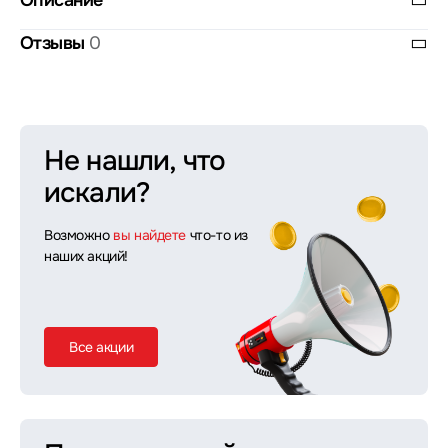
Описание
Отзывы
0
Не нашли, что
искали?
Возможно
вы найдете
что-то из
наших акций!
Все акции