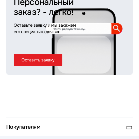
Персональный
заказ?
- легко!
Оставьте заявку и мы закажем
его специально для вас
Оставить заявку
Покупателям