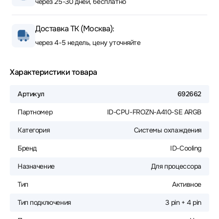
через 25-30 дней, бесплатно
Доставка ТК (Москва):
через 4-5 недель, цену уточняйте
Характеристики товара
Артикул
692662
Партномер
ID-CPU-FROZN-A410-SE ARGB
Категория
Системы охлаждения
Бренд
ID-Cooling
Назначение
Для процессора
Тип
Активное
Тип подключения
3 pin + 4 pin