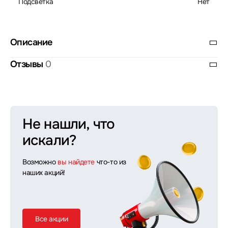
Подсветка
Нет
Описание
Отзывы
0
Не нашли, что
искали?
Возможно
вы найдете
что-то из
наших акций!
Все акции