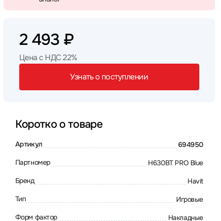
2 493 ₽
Цена с НДС 22%
Узнать о поступлении
Коротко о товаре
Артикул
694950
Партномер
H630BT PRO Blue
Бренд
Havit
Тип
Игровые
Форм фактор
Накладные