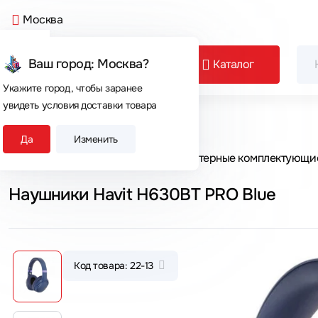
Москва
Ваш город: Москва?
Каталог
Укажите город, чтобы заранее
увидеть условия доставки товара
Сегодня покупают
Да
Изменить
Главная
Каталог товаров
Компьютерные комплектующи
Наушники Havit H630BT PRO Blue
Код товара: 22-13