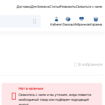
Доставка
Для бизнеса
Статьи
Реквизиты
Связаться с нами
Кабинет
Заказы
Избранное
Корзина
В избранное
Нет в наличии
Свяжитесь с нами и мы уточним, когда появится
необходимый товар или подберем подходящий
аналог