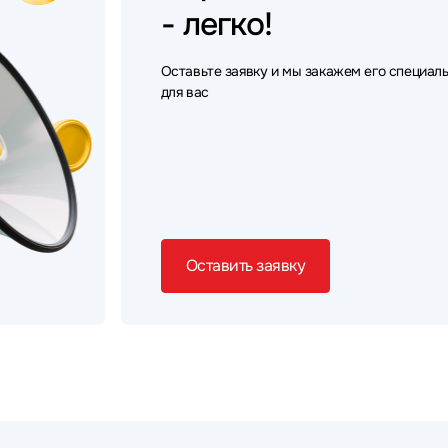
- легко!
Оставьте заявку и мы закажем его специал
для вас
Оставить заявку