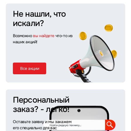
Не нашли, что
искали?
Возможно
вы найдете
что-то из
наших акций!
Все акции
Персональный
заказ?
- легко!
Оставьте заявку и мы закажем
его специально для вас