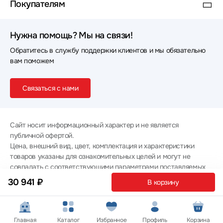
Покупателям
Нужна помощь? Мы на связи!
Обратитесь в службу поддержки клиентов и мы обязательно
вам поможем
Связаться с нами
Сайт носит информационный характер и не является
публичной офертой.
Цена, внешний вид, цвет, комплектация и характеристики
товаров указаны для ознакомительных целей и могут не
совпадать с соответствующими параметрами поставляемых
товаров - уточняйте информацию у менеджера при
30 941 ₽
В корзину
оформлении заказа.
Политика конфиденциальности
© 2012 — 2026 ООО «Эпл Тэк»
Главная
Каталог
Избранное
Профиль
Корзина