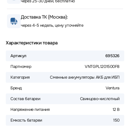
через 25-30 дней, бесплатно
Доставка ТК (Москва):
через 4-5 недель, цену уточняйте
Характеристики товара
Артикул
695326
Партномер
VNTGPL1201500F8
Категория
Сменные аккумуляторы АКБ для ИБП
Бренд
Ventura
Состав батареи
Свинцово-кислотный
Напряжение питания
12 В
Емкость батареи
150