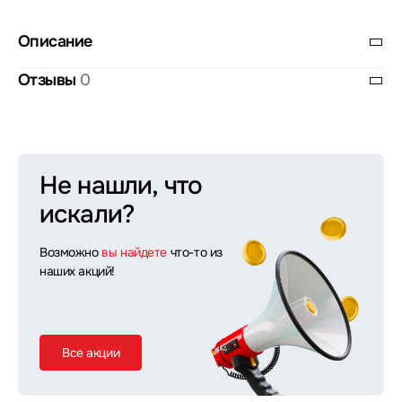
Описание
Отзывы
0
Не нашли, что
искали?
Возможно
вы найдете
что-то из
наших акций!
Все акции