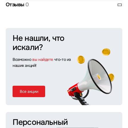
Отзывы
0
Не нашли, что
искали?
Возможно
вы найдете
что-то из
наших акций!
Все акции
Персональный