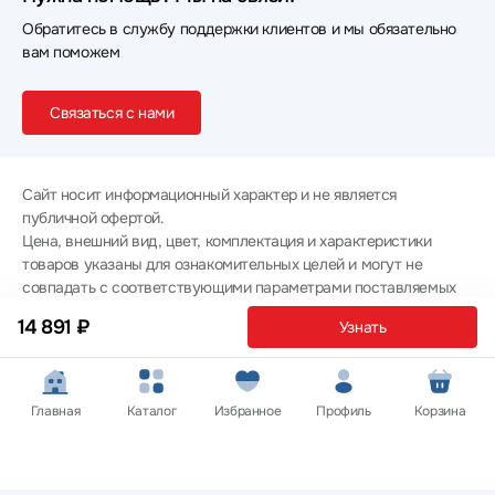
Обратитесь в службу поддержки клиентов и мы обязательно
вам поможем
Связаться с нами
Сайт носит информационный характер и не является
публичной офертой.
Цена, внешний вид, цвет, комплектация и характеристики
товаров указаны для ознакомительных целей и могут не
совпадать с соответствующими параметрами поставляемых
товаров - уточняйте информацию у менеджера при
14 891 ₽
Узнать
оформлении заказа.
Политика конфиденциальности
© 2012 — 2026 ООО «Эпл Тэк»
Главная
Каталог
Избранное
Профиль
Корзина