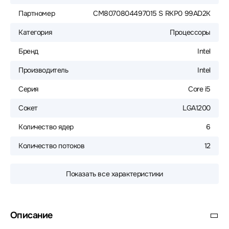
Партномер
CM8070804497015 S RKP0 99AD2K
Категория
Процессоры
Бренд
Intel
Производитель
Intel
Серия
Core i5
Сокет
LGA1200
Количество ядер
6
Количество потоков
12
Показать все характеристики
Описание