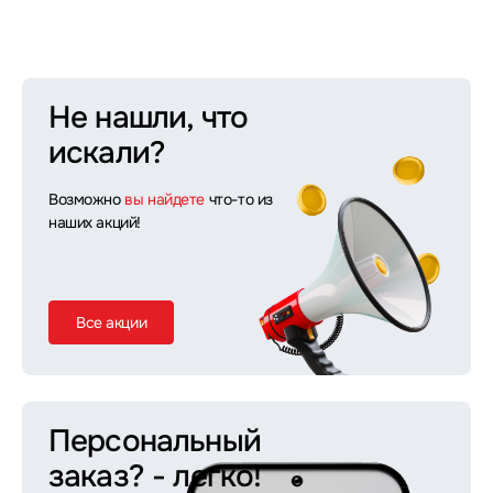
Не нашли, что
искали?
Возможно
вы найдете
что-то из
наших акций!
Все акции
Персональный
заказ?
- легко!