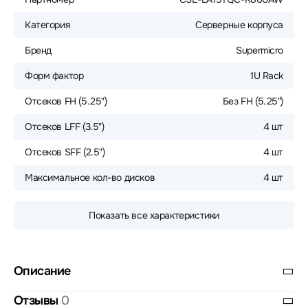
Категория
Серверные корпуса
Бренд
Supermicro
Форм фактор
1U Rack
Отсеков FH (5.25")
Без FH (5.25")
Отсеков LFF (3.5")
4 шт
Отсеков SFF (2.5")
4 шт
Максимальное кол-во дисков
4 шт
Показать все характеристики
Описание
Отзывы
0