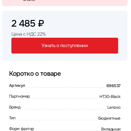
2 485 ₽
Цена с НДС 22%
Узнать о поступлении
Коротко о товаре
Артикул
696537
Партномер
HT30-Black
Бренд
Lenovo
Тип
Бюджетные
Форм фактор
Вкладыши