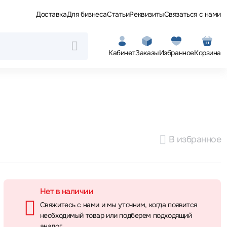
Доставка
Для бизнеса
Статьи
Реквизиты
Связаться с нами
Кабинет
Заказы
Избранное
Корзина
В избранное
Нет в наличии
Свяжитесь с нами и мы уточним, когда появится
необходимый товар или подберем подходящий
аналог