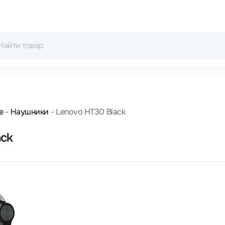
е
Наушники
Lenovo HT30 Black
ack