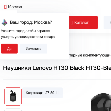
Москва
Ваш город: Москва?
Каталог
Укажите город, чтобы заранее
увидеть условия доставки товара
Сегодня покупают
Да
Изменить
Главная
Каталог товаров
Компьютерные комплектующи
Наушники Lenovo HT30 Black HT30-Bl
Код товара: 27-89