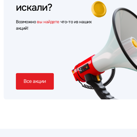
искали?
Возможно
вы найдете
что-то из наших
акций!
Все акции