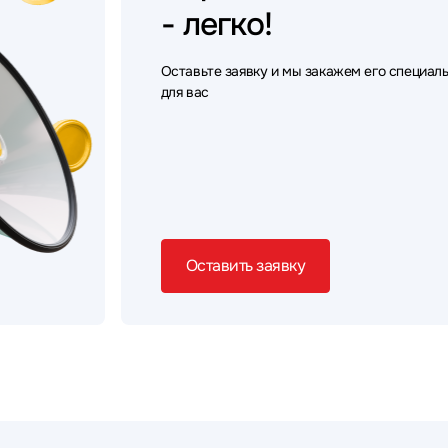
- легко!
Оставьте заявку и мы закажем его специал
для вас
Оставить заявку