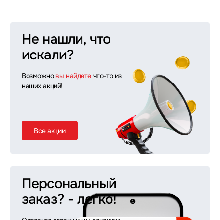
Не нашли, что
искали?
Возможно
вы найдете
что-то из
наших акций!
Все акции
Персональный
заказ?
- легко!