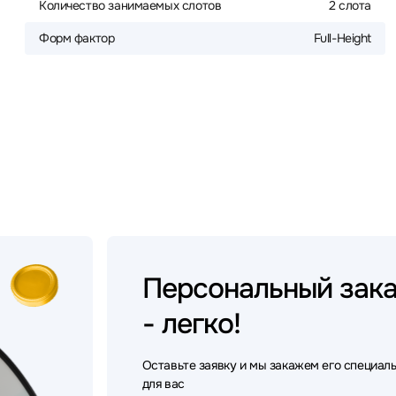
Количество занимаемых слотов
2 слота
Форм фактор
Full-Height
Персональный
зак
- легко!
Оставьте заявку и мы закажем его специал
для вас