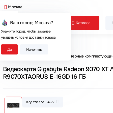
Москва
Ваш город: Москва?
Каталог
Укажите город, чтобы заранее
увидеть условия доставки товара
Сегодня покупают
Да
Изменить
Главная
Каталог товаров
Компьютерные комплектующи
Видеокарта Gigabyte Radeon 9070 XT 
R9070XTAORUS E-16GD 16 ГБ
Код товара: 14-72