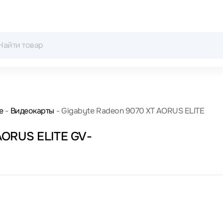
е
Видеокарты
Gigabyte Radeon 9070 XT AORUS ELITE
AORUS ELITE GV-