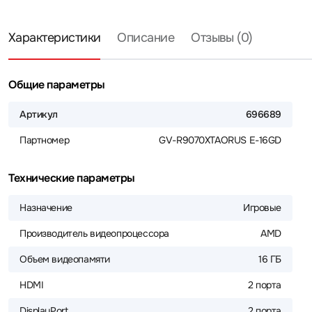
Характеристики
Описание
Отзывы (0)
Общие параметры
Артикул
696689
Партномер
GV-R9070XTAORUS E-16GD
Технические параметры
Назначение
Игровые
Производитель видеопроцессора
AMD
Объем видеопамяти
16 ГБ
HDMI
2 порта
DisplayPort
2 порта