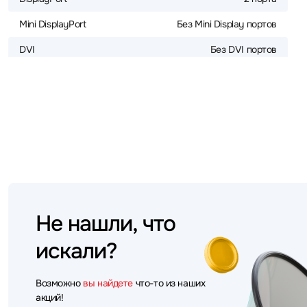
Mini DisplayPort
Без Mini Display портов
DVI
Без DVI портов
Не нашли, что
искали?
Возможно
вы найдете
что-то из наших
акций!