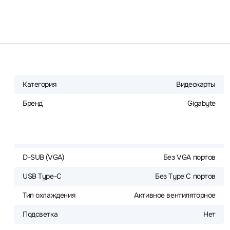
Категория
Видеокарты
Бренд
Gigabyte
D-SUB (VGA)
Без VGA портов
USB Type-C
Без Type C портов
Тип охлаждения
Активное вентиляторное
Подсветка
Нет