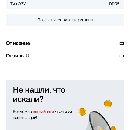
Тип ОЗУ
DDR5
Показать все характеристики
Описание
Отзывы
0
Не нашли, что
искали?
Возможно
вы найдете
что-то из
наших акций!