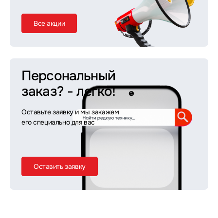
Все акции
Персональный
заказ?
- легко!
Оставьте заявку и мы закажем
его специально для вас
Оставить заявку