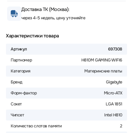
Доставка ТК (Москва):
через 4-5 недель, цену уточняйте
Характеристики товара
Артикул
697308
Партномер
H810M GAMING WIFI6
Категория
Материнские платы
Бренд
Gigabyte
Форм-фактор
Micro-ATX
Сокет
LGA 1851
Чипсет
Intel H810
Количество слотов памяти
2