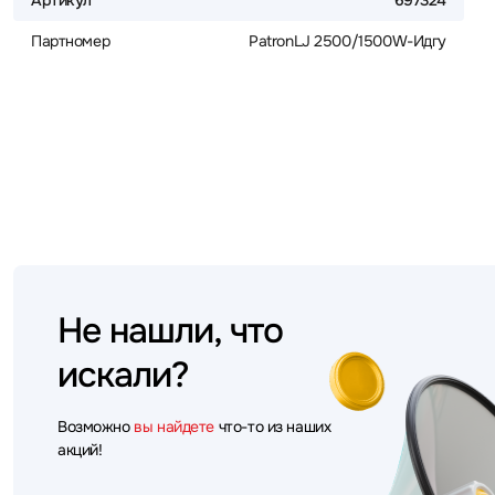
Артикул
697324
Партномер
PatronLJ 2500/1500W-Идгу
Не нашли, что
искали?
Возможно
вы найдете
что-то из наших
акций!