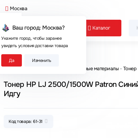
Москва
Ваш город: Москва?
Каталог
Укажите город, чтобы заранее
увидеть условия доставки товара
Сегодня покупают
Да
Изменить
Главная
Каталог товаров
Расходные материалы
Тонер
Тонер HP LJ 2500/1500W Patron Сини
Идгу
Код товара: 61-31