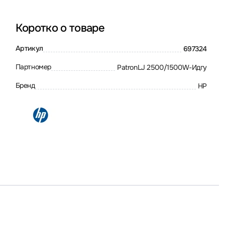
Коротко о товаре
Артикул
697324
Партномер
PatronLJ 2500/1500W-Идгу
Бренд
HP