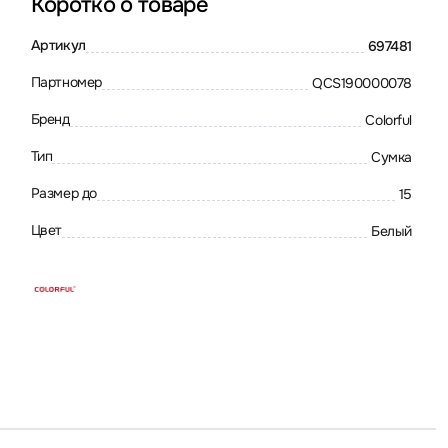
Коротко о товаре
Артикул
697481
Партномер
QCS190000078
Бренд
Colorful
Тип
Сумка
Размер до
15
Цвет
Белый