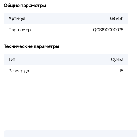
Общие параметры
Артикул
697481
Партномер
QCS190000078
Технические параметры
Тип
Сумка
Размер до
15