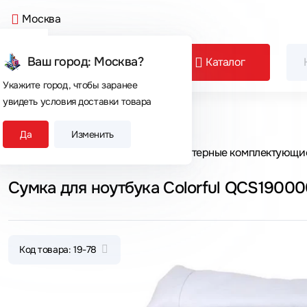
Москва
Ваш город: Москва?
Каталог
Укажите город, чтобы заранее
увидеть условия доставки товара
Сегодня покупают
Да
Изменить
Главная
Каталог товаров
Компьютерные комплектующи
Сумка для ноутбука Colorful QCS19000
Код товара: 19-78