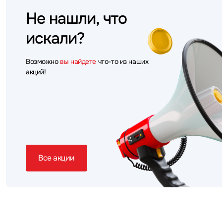
Не нашли, что
искали?
Возможно
вы найдете
что-то из наших
акций!
Все акции