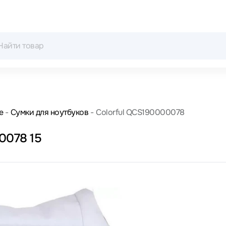
е
Сумки для ноутбуков
Colorful QCS190000078
0078 15