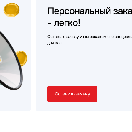
Персональный
зак
- легко!
Оставьте заявку и мы закажем его специал
для вас
Оставить заявку