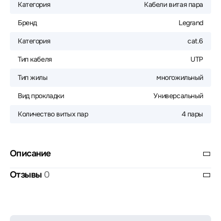
Категория
Кабели витая пара
Бренд
Legrand
Категория
cat.6
Тип кабеля
UTP
Тип жилы
многожильный
Вид прокладки
Универсальный
Количество витых пар
4 пары
Описание
Отзывы
0