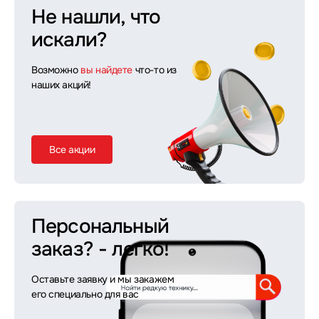
Не нашли, что
искали?
Возможно
вы найдете
что-то из
наших акций!
Все акции
Персональный
заказ?
- легко!
Оставьте заявку и мы закажем
его специально для вас